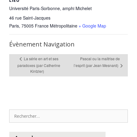
LIEU
Université Paris-Sorbonne, amphi Michelet
46 rue Saint-Jacques
Paris
,
75005
France Métropolitaine
+ Google Map
Évènement Navigation
Pascal ou la maîtrise de
La série en art et ses
l’esprit (par Jean Mesnard)
paradoxes (par Catherine
Kintzler)
Rechercher :