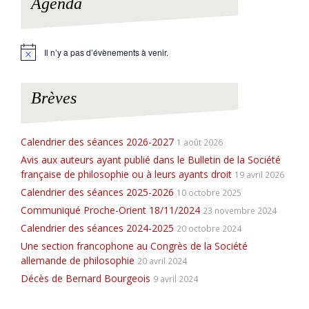
Agenda
Il n’y a pas d’évènements à venir.
N
o
t
i
Brèves
c
e
Calendrier des séances 2026-2027
1 août 2026
Avis aux auteurs ayant publié dans le Bulletin de la Société
française de philosophie ou à leurs ayants droit
19 avril 2026
Calendrier des séances 2025-2026
10 octobre 2025
Communiqué Proche-Orient 18/11/2024
23 novembre 2024
Calendrier des séances 2024-2025
20 octobre 2024
Une section francophone au Congrès de la Société
allemande de philosophie
20 avril 2024
Décès de Bernard Bourgeois
9 avril 2024