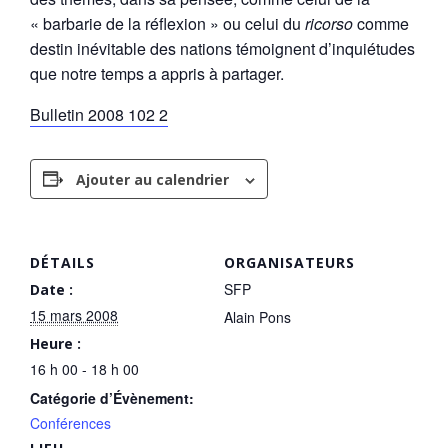
« barbarie de la réflexion » ou celui du
ricorso
comme
destin inévitable des nations témoignent d’inquiétudes
que notre temps a appris à partager.
Bulletin 2008 102 2
Ajouter au calendrier
DÉTAILS
ORGANISATEURS
SFP
Date :
15 mars 2008
Alain Pons
Heure :
16 h 00 - 18 h 00
Catégorie d’Évènement:
Conférences