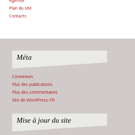
Agenda
Plan du site
Contacts
Méta
Connexion
Flux des publications
Flux des commentaires
Site de WordPress-FR
Mise à jour du site