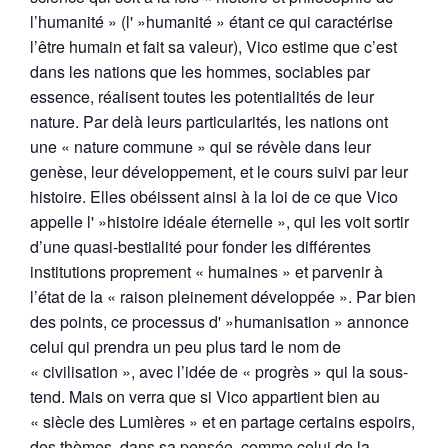
l’humanité » (l' »humanité » étant ce qui caractérise
l’être humain et fait sa valeur), Vico estime que c’est
dans les nations que les hommes, sociables par
essence, réalisent toutes les potentialités de leur
nature. Par delà leurs particularités, les nations ont
une « nature commune » qui se révèle dans leur
genèse, leur développement, et le cours suivi par leur
histoire. Elles obéissent ainsi à la loi de ce que Vico
appelle l' »histoire idéale éternelle », qui les voit sortir
d’une quasi-bestialité pour fonder les différentes
institutions proprement « humaines » et parvenir à
l’état de la « raison pleinement développée ». Par bien
des points, ce processus d' »humanisation » annonce
celui qui prendra un peu plus tard le nom de
« civilisation », avec l’idée de « progrès » qui la sous-
tend. Mais on verra que si Vico appartient bien au
« siècle des Lumières » et en partage certains espoirs,
des thèmes, dans sa pensée, comme celui de la