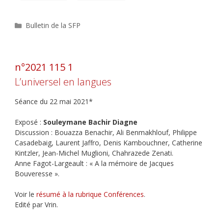
Catégories
Bulletin de la SFP
n°2021 115 1
L’universel en langues
Séance du 22 mai 2021*
Exposé :
Souleymane Bachir Diagne
Discussion : Bouazza Benachir, Ali Benmakhlouf, Philippe
Casadebaig, Laurent Jaffro, Denis Kambouchner, Catherine
Kintzler, Jean-Michel Muglioni, Chahrazede Zenati.
Anne Fagot-Largeault : « A la mémoire de Jacques
Bouveresse ».
Voir le
résumé à la rubrique Conférences
.
Edité par Vrin.