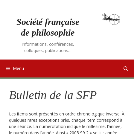
Aller
au
contenu
Société française
de philosophie
Informations, conférences,
colloques, publications…
Menu
Bulletin de la SFP
Les items sont présentés en ordre chronologique inverse. À
quelques rares exceptions près, chaque item correspond à
une séance. La numérotation indique le millésime, l’année,
le numéro dans l’année. Ainsi « 2005 99 2 » se lit : année