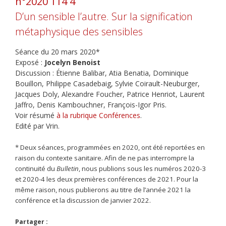
n°2020 114 4
D’un sensible l’autre. Sur la signification
métaphysique des sensibles
Séance du 20 mars 2020*
Exposé :
Jocelyn Benoist
Discussion : Étienne Balibar, Atia Benatia, Dominique
Bouillon, Philippe Casadebaig, Sylvie Coirault-Neuburger,
Jacques Doly, Alexandre Foucher, Patrice Henriot, Laurent
Jaffro, Denis Kambouchner, François-Igor Pris.
Voir résumé
à la rubrique Conférences
.
Edité par Vrin.
* Deux séances, programmées en 2020, ont été reportées en
raison du contexte sanitaire. Afin de ne pas interrompre la
continuité du
Bulletin
, nous publions sous les numéros 2020-3
et 2020-4 les deux premières conférences de 2021. Pour la
même raison, nous publierons au titre de l’année 2021 la
conférence et la discussion de janvier 2022.
Partager :