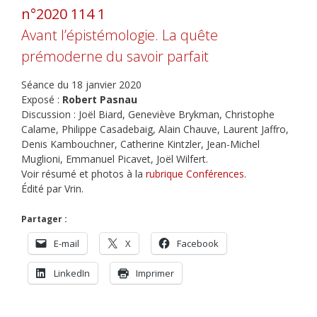
n°2020 114 1
Avant l’épistémologie. La quête
prémoderne du savoir parfait
Séance du 18 janvier 2020
Exposé :
Robert Pasnau
Discussion : Joël Biard, Geneviève Brykman, Christophe
Calame, Philippe Casadebaig, Alain Chauve, Laurent Jaffro,
Denis Kambouchner, Catherine Kintzler, Jean-Michel
Muglioni, Emmanuel Picavet, Joël Wilfert.
Voir résumé et photos à la
rubrique Conférences
.
Édité par Vrin.
Partager :
E-mail
X
Facebook
LinkedIn
Imprimer