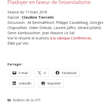
Plaidoyer en faveur de l’essentialisme
Séance du 17 mars 2018
Exposé :
Claudine Tiercelin
Discussion : Ali Benmakhlouf, Philippe Casadebaig, Georges
Chapouthier, Didier Deleule, Laurent Jaffro, Gérard Jorland,
Denis Kambouchner, Jean-Maurice Le Gal.
Voir le résumé et la photo
à la rubrique Conférences
.
Édité par Vrin.
Partager :
E-mail
X
Facebook
LinkedIn
Imprimer
Catégories
Bulletin de la SFP