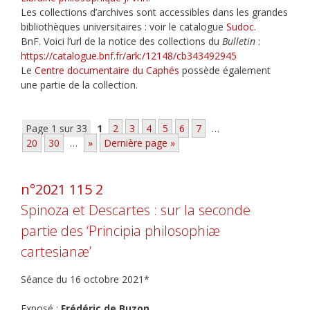
Les collections d’archives sont accessibles dans les grandes
bibliothèques universitaires : voir le catalogue
Sudoc
.
BnF. Voici l’url de la notice des collections du
Bulletin
:
https://catalogue.bnf.fr/ark:/12148/cb343492945
Le
Centre documentaire du Caphés
possède également
une partie de la collection.
Page 1 sur 33
1
2
3
4
5
6
7
…
20
30
…
»
Dernière page »
n°2021 115 2
Spinoza et Descartes : sur la seconde
partie des ‘Principia philosophiæ
cartesianæ’
Séance du 16 octobre 2021*
Exposé :
Frédéric de Buzon