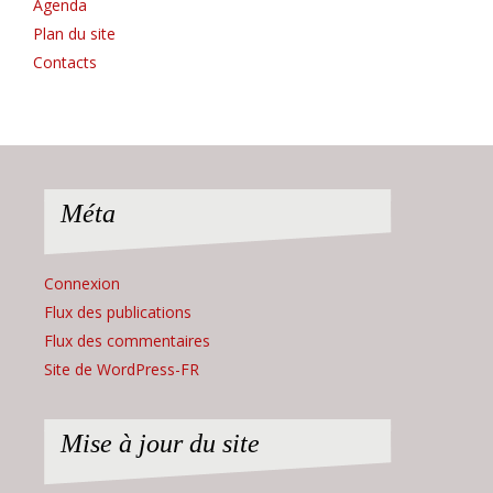
Agenda
Plan du site
Contacts
Méta
Connexion
Flux des publications
Flux des commentaires
Site de WordPress-FR
Mise à jour du site