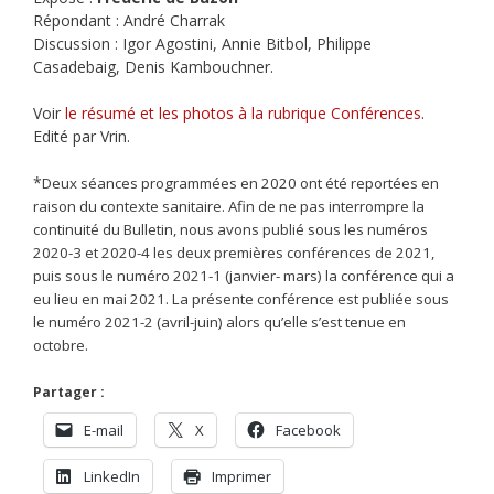
Répondant : André Charrak
Discussion : Igor Agostini, Annie Bitbol, Philippe
Casadebaig, Denis Kambouchner.
Voir
le résumé et les photos à la rubrique Conférences
.
Edité par Vrin.
*
Deux séances programmées en 2020 ont été reportées en
raison du contexte
sanitaire. Afin de ne pas interrompre la
continuité du Bulletin, nous avons publié sous les
numéros
2020-3 et 2020-4 les deux premières conférences de 2021,
puis sous le numéro
2021-1 (janvier- mars) la conférence qui a
eu lieu en mai 2021. La présente conférence
est publiée sous
le numéro 2021-2 (avril-juin) alors qu’elle s’est tenue en
octobre.
Partager :
E-mail
X
Facebook
LinkedIn
Imprimer