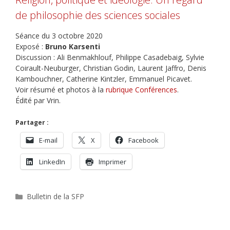
de philosophie des sciences sociales
Séance du 3 octobre 2020
Exposé :
Bruno Karsenti
Discussion : Ali Benmakhlouf, Philippe Casadebaig, Sylvie
Coirault-Neuburger, Christian Godin, Laurent Jaffro, Denis
Kambouchner, Catherine Kintzler, Emmanuel Picavet.
Voir résumé et photos à la
rubrique Conférences
.
Édité par Vrin.
Partager :
E-mail
X
Facebook
LinkedIn
Imprimer
Catégories
Bulletin de la SFP