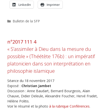
LinkedIn
Imprimer
Catégories
Bulletin de la SFP
n°2017 111 4
« S’assimiler à Dieu dans la mesure du
possible » (Théétète 176b) : un impératif
platonicien dans son interprétation en
philosophie islamique
Séance du 18 novembre 2017
Exposé :
Christian Jambet
Discussion : Anne Baudart, Bernard Bourgeois, Alain
Chauve, Didier Deleule, Alexandre Foucher, Hervé Fradet,
Hélène Politis.
Voir le résumé et la photo
à la rubrique Conférences
.