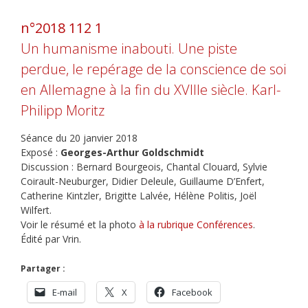
n°2018 112 1
Un humanisme inabouti. Une piste
perdue, le repérage de la conscience de soi
en Allemagne à la fin du XVIIIe siècle. Karl-
Philipp Moritz
Séance du 20 janvier 2018
Exposé :
Georges-Arthur Goldschmidt
Discussion : Bernard Bourgeois, Chantal Clouard, Sylvie
Coirault-Neuburger, Didier Deleule, Guillaume D’Enfert,
Catherine Kintzler, Brigitte Lalvée, Hélène Politis, Joël
Wilfert.
Voir le résumé et la photo
à la rubrique Conférences
.
Édité par Vrin.
Partager :
E-mail
X
Facebook