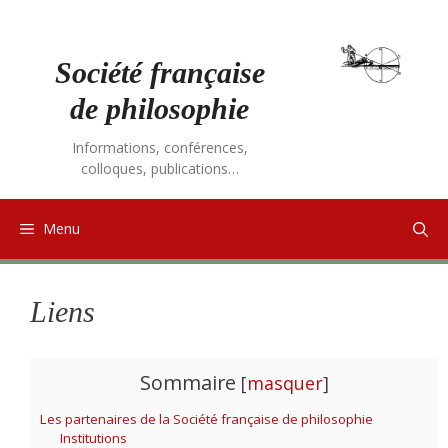
Aller
au
contenu
Société française
de philosophie
Informations, conférences,
colloques, publications…
Menu
Liens
Sommaire
[
masquer
]
Les partenaires de la Société française de philosophie
Institutions