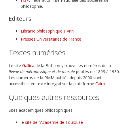
FISP
, Fédération internationale des sociétés de
philosophie.
Editeurs
Librairie philosophique J. Vrin
Presses Universitaires de France
Textes numérisés
Le site
Gallica
de la Bnf : on y trouve les numéros de la
Revue de métaphysique et de morale
publiés de 1893 à 1930.
Les numéros de la RMM publiés depuis 2000 sont
accessibles en texte intégral sur la plateforme
Cairn
.
Quelques autres ressources
Sites académiques philosophiques :
le
site de l’Académie de Toulouse