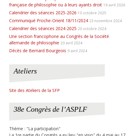
française de philosophie ou à leurs ayants droit
19 avril 2026
Calendrier des séances 2025-2026
10 octobre 2025
Communiqué Proche-Orient 18/11/2024
23 novembre 2024
Calendrier des séances 2024-2025
20 octobre 2024
Une section francophone au Congrès de la Société
allemande de philosophie
20 avril 2024
Décès de Bernard Bourgeois
9 avril 2024
Ateliers
Site des Ateliers de la SFP
38e Congrès de l’ASPLF
Thème : "La participation"
La 1re partie du Congrès a eu lieu "en visio" du 4 mai au 17