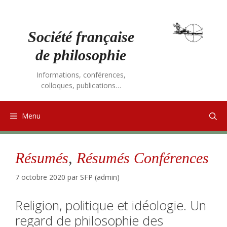
Aller
au
contenu
Société française
de philosophie
Informations, conférences,
colloques, publications…
Menu
Résumés
,
Résumés Conférences
7 octobre 2020
par
SFP (admin)
Religion, politique et idéologie. Un
regard de philosophie des