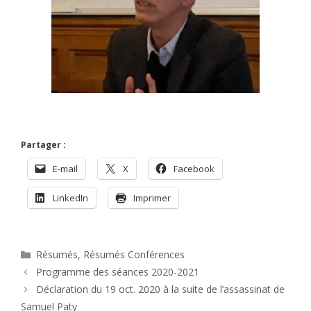
Partager :
E-mail
X
Facebook
LinkedIn
Imprimer
Catégories
Résumés
,
Résumés Conférences
Programme des séances 2020-2021
Déclaration du 19 oct. 2020 à la suite de l’assassinat de
Samuel Paty