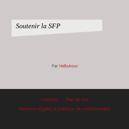
Soutenir la SFP
Par
HelloAsso
Contacts
Plan du site
Mentions légales & politique de confidentialité