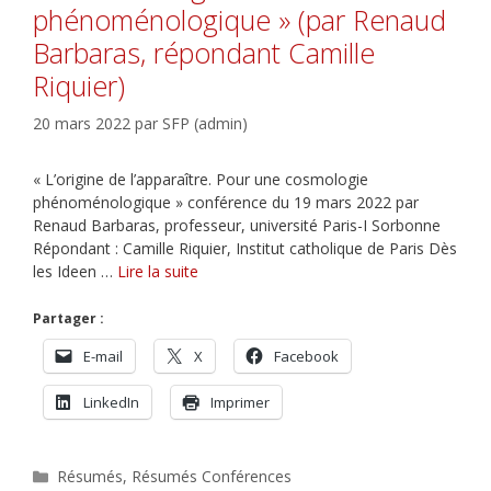
phénoménologique » (par Renaud
Barbaras, répondant Camille
Riquier)
20 mars 2022
par
SFP (admin)
« L’origine de l’apparaître. Pour une cosmologie
phénoménologique » conférence du 19 mars 2022 par
Renaud Barbaras, professeur, université Paris-I Sorbonne
Répondant : Camille Riquier, Institut catholique de Paris Dès
les Ideen …
Lire la suite
Partager :
E-mail
X
Facebook
LinkedIn
Imprimer
Catégories
Résumés
,
Résumés Conférences