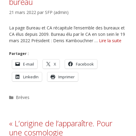
bureau
21 mars 2022
par
SFP (admin)
La page Bureau et CA récapitule l’ensemble des bureaux et
CA élus depuis 2009. Bureau élu par le CA en son sein le 19
mars 2022 Président : Denis Kambouchner …
Lire la suite
Partager :
E-mail
X
Facebook
LinkedIn
Imprimer
Catégories
Brèves
« L’origine de l’apparaître. Pour
une cosmologie