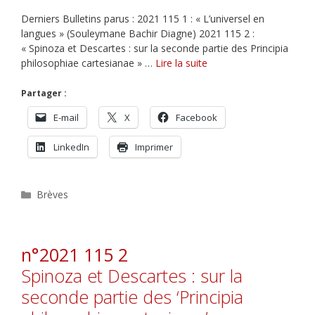
Derniers Bulletins parus : 2021 115 1 : « L’universel en
langues » (Souleymane Bachir Diagne) 2021 115 2 :
« Spinoza et Descartes : sur la seconde partie des Principia
philosophiae cartesianae » …
Lire la suite
Partager :
E-mail
X
Facebook
LinkedIn
Imprimer
Catégories
Brèves
n°2021 115 2
Spinoza et Descartes : sur la
seconde partie des ‘Principia