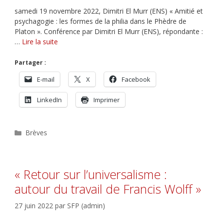
samedi 19 novembre 2022, Dimitri El Murr (ENS) « Amitié et
psychagogie : les formes de la philia dans le Phèdre de
Platon ». Conférence par Dimitri El Murr (ENS), répondante :
…
Lire la suite
Partager :
E-mail
X
Facebook
LinkedIn
Imprimer
Catégories
Brèves
« Retour sur l’universalisme :
autour du travail de Francis Wolff »
27 juin 2022
par
SFP (admin)