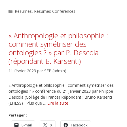
Catégories
Résumés
,
Résumés Conférences
« Anthropologie et philosophie :
comment symétriser des
ontologies ? » par P. Descola
(répondant B. Karsenti)
11 février 2023
par
SFP (admin)
« Anthropologie et philosophie : comment symétriser des
ontologies ? » conférence du 21 janvier 2023 par Philippe
Descola (Collège de France) Répondant : Bruno Karsenti
(EHESS) Plus que …
Lire la suite
Partager :
E-mail
X
Facebook