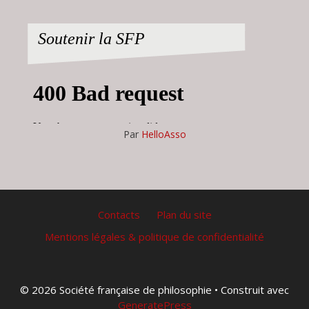
Soutenir la SFP
Par
HelloAsso
Contacts
Plan du site
Mentions légales & politique de confidentialité
© 2026 Société française de philosophie
• Construit avec
GeneratePress