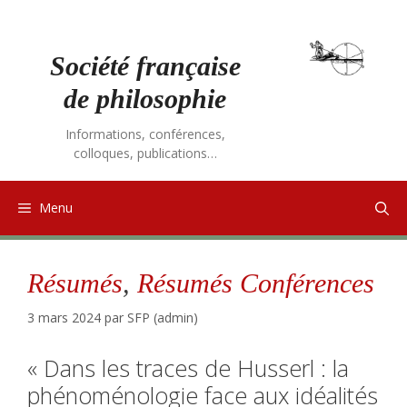
Aller
au
contenu
Société française
de philosophie
Informations, conférences,
colloques, publications…
Menu
Résumés
,
Résumés Conférences
3 mars 2024
par
SFP (admin)
« Dans les traces de Husserl : la
phénoménologie face aux idéalités