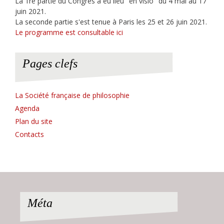
La 1re partie du Congrès a eu lieu "en visio" du 4 mai au 17
juin 2021.
La seconde partie s'est tenue à Paris les 25 et 26 juin 2021.
Le programme est consultable ici
Pages clefs
La Société française de philosophie
Agenda
Plan du site
Contacts
Méta