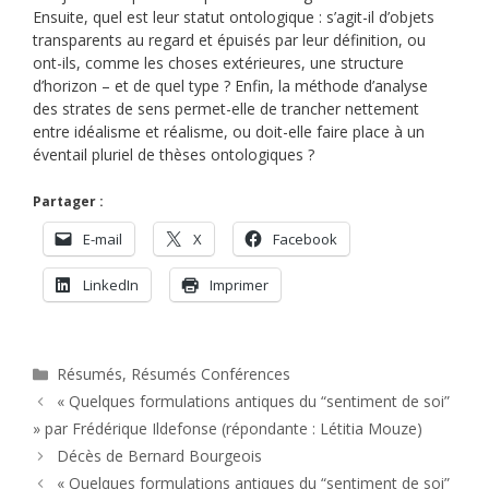
Ensuite, quel est leur statut ontologique : s’agit-il d’objets
transparents au regard et épuisés par leur définition, ou
ont-ils, comme les choses extérieures, une structure
d’horizon – et de quel type ? Enfin, la méthode d’analyse
des strates de sens permet-elle de trancher nettement
entre idéalisme et réalisme, ou doit-elle faire place à un
éventail pluriel de thèses ontologiques ?
Partager :
E-mail
X
Facebook
LinkedIn
Imprimer
Catégories
Résumés
,
Résumés Conférences
« Quelques formulations antiques du “sentiment de soi”
» par Frédérique Ildefonse (répondante : Létitia Mouze)
Décès de Bernard Bourgeois
« Quelques formulations antiques du “sentiment de soi”