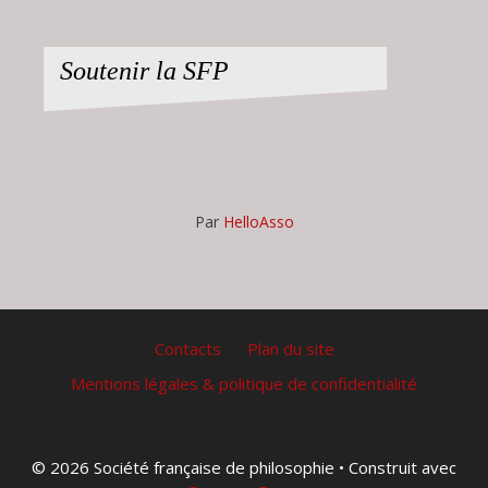
Soutenir la SFP
Par
HelloAsso
Contacts
Plan du site
Mentions légales & politique de confidentialité
© 2026 Société française de philosophie
• Construit avec