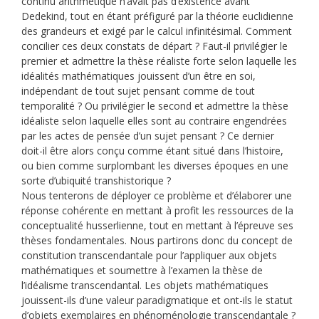
continu arithmétique n’avait pas d’existence avant
Dedekind, tout en étant préfiguré par la théorie euclidienne
des grandeurs et exigé par le calcul infinitésimal. Comment
concilier ces deux constats de départ ? Faut-il privilégier le
premier et admettre la thèse réaliste forte selon laquelle les
idéalités mathématiques jouissent d’un être en soi,
indépendant de tout sujet pensant comme de tout
temporalité ? Ou privilégier le second et admettre la thèse
idéaliste selon laquelle elles sont au contraire engendrées
par les actes de pensée d’un sujet pensant ? Ce dernier
doit-il être alors conçu comme étant situé dans l’histoire,
ou bien comme surplombant les diverses époques en une
sorte d’ubiquité transhistorique ?
Nous tenterons de déployer ce problème et d’élaborer une
réponse cohérente en mettant à profit les ressources de la
conceptualité husserlienne, tout en mettant à l’épreuve ses
thèses fondamentales. Nous partirons donc du concept de
constitution transcendantale pour l’appliquer aux objets
mathématiques et soumettre à l’examen la thèse de
l’idéalisme transcendantal. Les objets mathématiques
jouissent-ils d’une valeur paradigmatique et ont-ils le statut
d’objets exemplaires en phénoménologie transcendantale ?