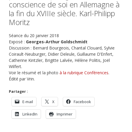
conscience de soi en Allemagne à
la fin du XVIIIe siècle. Karl-Philipp
Moritz
Séance du 20 janvier 2018
Exposé :
Georges-Arthur Goldschmidt
Discussion : Bernard Bourgeois, Chantal Clouard, Sylvie
Coirault-Neuburger, Didier Deleule, Guillaume D’Enfert,
Catherine Kintzler, Brigitte Lalvée, Hélène Politis, Joël
Wilfert.
Voir le résumé et la photo
à la rubrique Conférences
.
Édité par Vrin.
Partager :
E-mail
X
Facebook
LinkedIn
Imprimer