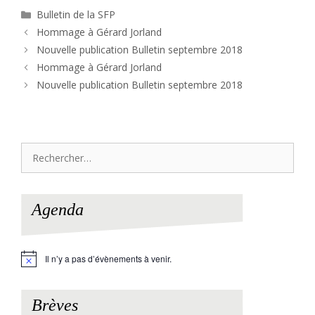
Catégories
Bulletin de la SFP
Hommage à Gérard Jorland
Nouvelle publication Bulletin septembre 2018
Hommage à Gérard Jorland
Nouvelle publication Bulletin septembre 2018
Rechercher :
Agenda
Il n’y a pas d’évènements à venir.
N
o
t
i
Brèves
c