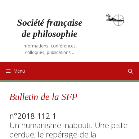
Aller
au
contenu
Société française
de philosophie
Informations, conférences,
colloques, publications…
Menu
Bulletin de la SFP
n°2018 112 1
Un humanisme inabouti. Une piste
perdue, le repérage de la