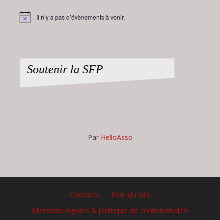
Il n’y a pas d’évènements à venir.
Notice
Soutenir la SFP
Par
HelloAsso
Contacts
Plan du site
Mentions légales & politique de confidentialité