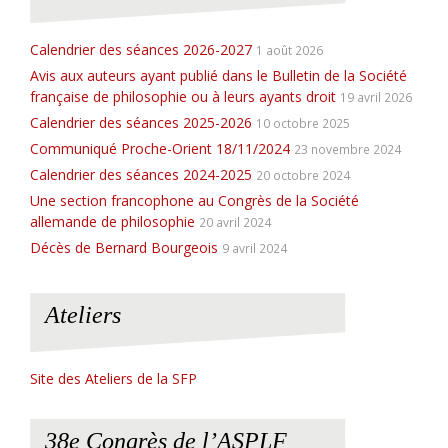
e
Calendrier des séances 2026-2027
1 août 2026
Avis aux auteurs ayant publié dans le Bulletin de la Société
française de philosophie ou à leurs ayants droit
19 avril 2026
Calendrier des séances 2025-2026
10 octobre 2025
Communiqué Proche-Orient 18/11/2024
23 novembre 2024
Calendrier des séances 2024-2025
20 octobre 2024
Une section francophone au Congrès de la Société
allemande de philosophie
20 avril 2024
Décès de Bernard Bourgeois
9 avril 2024
Ateliers
Site des Ateliers de la SFP
38e Congrès de l’ASPLF