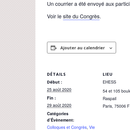
Un courrier a été envoyé aux partici
Voir le
site du Congrès
.
Ajouter au calendrier
DÉTAILS
LIEU
EHESS
Début :
25 août 2020
54 et 105 boul
Fin :
Raspail
29 août 2020
Paris
,
75006
F
Catégories
d’Évènement:
Colloques et Congrès
,
Vie