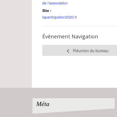
de l'association
Site :
laparticipation2020.fr
Évènement Navigation
Réunion du bureau
Méta