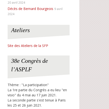
20 avril 2024
Décès de Bernard Bourgeois
9 avril
2024
Ateliers
Site des Ateliers de la SFP
38e Congrès de
l’ASPLF
Thème : "La participation"
La 1re partie du Congrès a eu lieu "en
visio" du 4 mai au 17 juin 2021.
La seconde partie s'est tenue à Paris
les 25 et 26 juin 2021.