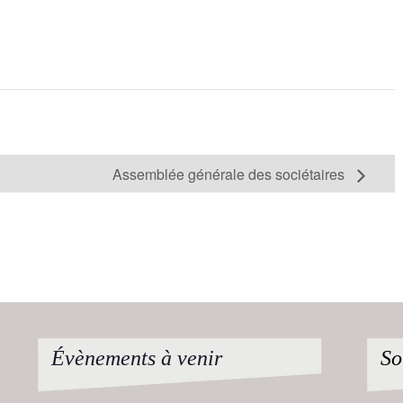
Assemblée générale des sociétaires
Évènements à venir
So