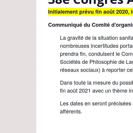
Initialement prévu fin août 2020,
Communiqué du Comité d’organisat
La gravité de la situation sani
nombreuses incertitudes portan
prendra fin, conduisent le Com
Sociétés de Philosophie de Lan
réseaux sociaux) à reporter ce
Dans toute la mesure du possibl
fin août 2021 avec un thème i
Les dates en seront précisées 
afférents.