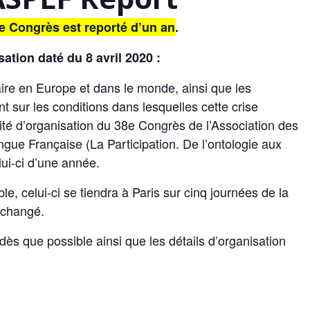
 le Congrès est reporté d’un an
.
ion daté du 8 avril 2020 :
taire en Europe et dans le monde, ainsi que les
t sur les conditions dans lesquelles cette crise
ité d’organisation du 38e Congrès de l’Association des
gue Française (La Participation. De l’ontologie aux
lui-ci d’une année.
e, celui-ci se tiendra à Paris sur cinq journées de la
nchangé.
dès que possible ainsi que les détails d’organisation