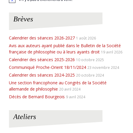
N
o
t
i
Brèves
c
e
Calendrier des séances 2026-2027
1 août 2026
Avis aux auteurs ayant publié dans le Bulletin de la Société
française de philosophie ou à leurs ayants droit
19 avril 2026
Calendrier des séances 2025-2026
10 octobre 2025
Communiqué Proche-Orient 18/11/2024
23 novembre 2024
Calendrier des séances 2024-2025
20 octobre 2024
Une section francophone au Congrès de la Société
allemande de philosophie
20 avril 2024
Décès de Bernard Bourgeois
9 avril 2024
Ateliers