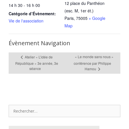
12 place du Panthéon
14 h 30 - 16 h 00
(esc. M, 1er ét.)
Catégorie d’Évènement:
Paris
,
75005
+ Google
Vie de l'association
Map
Évènement Navigation
« Le monde sans nous »
Atelier « L’idée de
République » 3e année, 3e
conférence par Philippe
séance
Hamou
Rechercher :