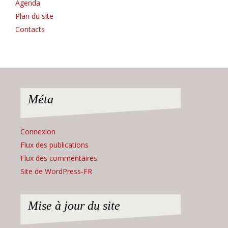
Agenda
Plan du site
Contacts
Méta
Connexion
Flux des publications
Flux des commentaires
Site de WordPress-FR
Mise à jour du site