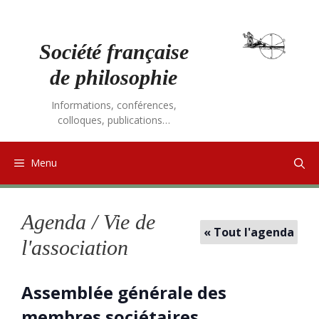
Aller
au
contenu
Société française
de philosophie
Informations, conférences,
colloques, publications…
Menu
Agenda / Vie de
« Tout l'agenda
l'association
Assemblée générale des
membres sociétaires