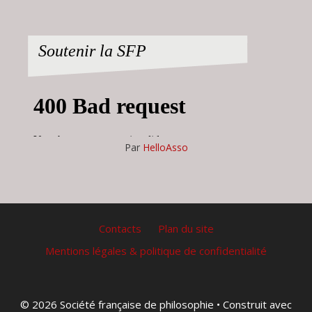
Soutenir la SFP
Par
HelloAsso
Contacts
Plan du site
Mentions légales & politique de confidentialité
© 2026 Société française de philosophie
• Construit avec