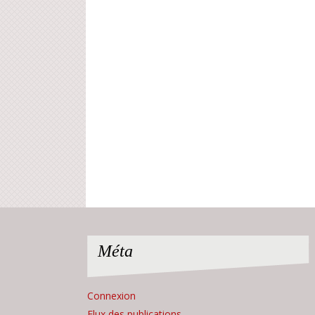
Méta
Connexion
Flux des publications