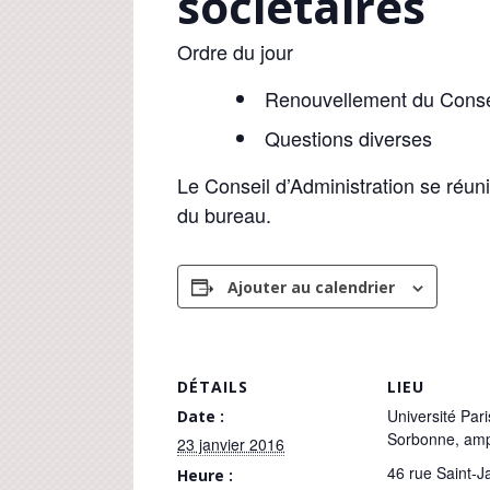
sociétaires
Ordre du jour
Renouvellement du Consei
Questions diverses
Le Conseil d’Administration se réun
du bureau.
Ajouter au calendrier
DÉTAILS
LIEU
Université Pari
Date :
Sorbonne, amp
23 janvier 2016
46 rue Saint-
Heure :