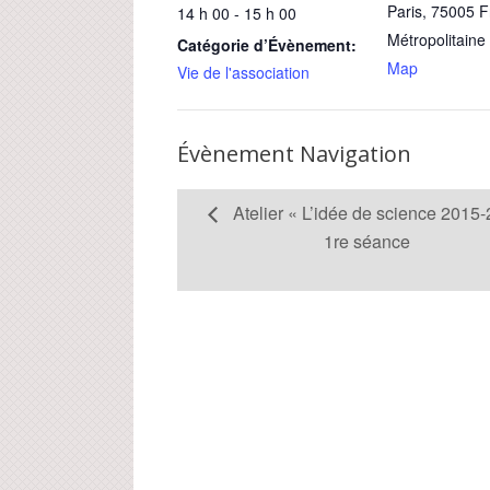
Paris
,
75005
F
14 h 00 - 15 h 00
Métropolitaine
Catégorie d’Évènement:
Map
Vie de l'association
Évènement Navigation
Atelier « L’idée de science 2015
1re séance