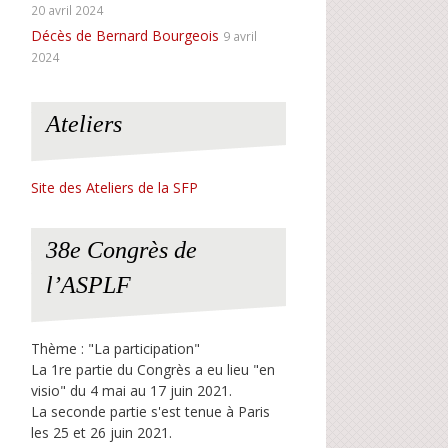
20 avril 2024
Décès de Bernard Bourgeois
9 avril
2024
Ateliers
Site des Ateliers de la SFP
38e Congrès de
l’ASPLF
Thème : "La participation"
La 1re partie du Congrès a eu lieu "en
visio" du 4 mai au 17 juin 2021.
La seconde partie s'est tenue à Paris
les 25 et 26 juin 2021.