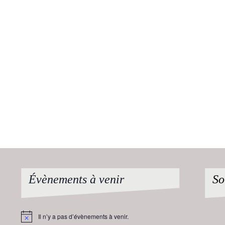
Évènements à venir
So
Il n’y a pas d’évènements à venir.
Notice