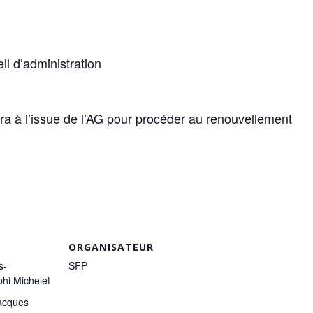
l d’administration
ira à l’issue de l’AG pour procéder au renouvellement
ORGANISATEUR
s-
SFP
hi Michelet
Jacques