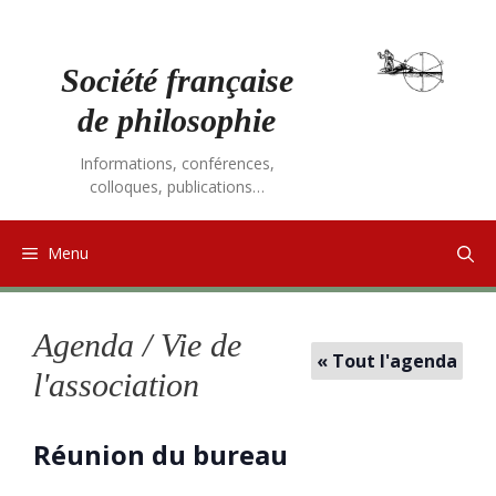
Aller
au
contenu
Société française
de philosophie
Informations, conférences,
colloques, publications…
Menu
Agenda / Vie de
« Tout l'agenda
l'association
Réunion du bureau