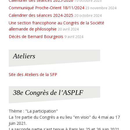
Calendrier des séances 2025-2026
10 octobre 2025
Communiqué Proche-Orient 18/11/2024
23 novembre 2024
Calendrier des séances 2024-2025
20 octobre 2024
Une section francophone au Congrès de la Société
allemande de philosophie
20 avril 2024
Décès de Bernard Bourgeois
9 avril 2024
Ateliers
Site des Ateliers de la SFP
38e Congrès de l’ASPLF
Thème : "La participation"
La 1re partie du Congrès a eu lieu "en visio" du 4 mai au 17
juin 2021.
La seconde partie s'est tenue à Paris les 25 et 26 juin 2021.