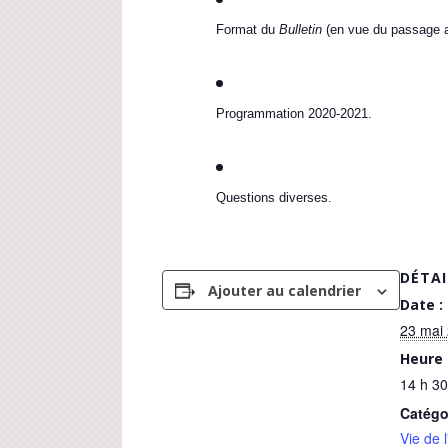
Format du
Bulletin
(en vue du passage 
Programmation 2020-2021.
Questions diverses.
DÉTAI
Ajouter au calendrier
Date :
23 mai
Heure 
14 h 30
Catégo
Vie de 