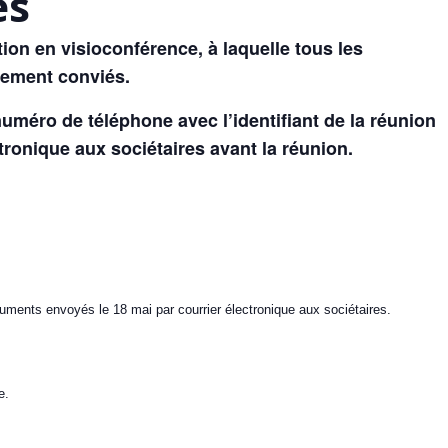
es
on en visioconférence, à laquelle tous les
lement conviés.
numéro de téléphone avec l’identifiant de la réunion
tronique aux sociétaires avant la réunion.
uments envoyés le 18 mai par courrier électronique aux sociétaires.
e.