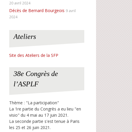
20 avril 2024
Décès de Bernard Bourgeois
9 avril
2024
Ateliers
Site des Ateliers de la SFP
38e Congrès de
l’ASPLF
Thème : "La participation"
La 1re partie du Congrès a eu lieu "en
visio" du 4 mai au 17 juin 2021.
La seconde partie s'est tenue à Paris
les 25 et 26 juin 2021.