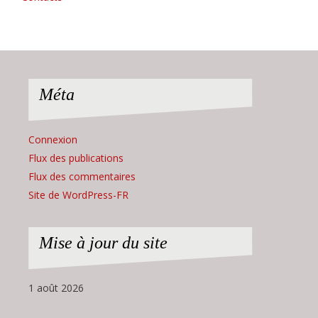
Méta
Connexion
Flux des publications
Flux des commentaires
Site de WordPress-FR
Mise à jour du site
1 août 2026