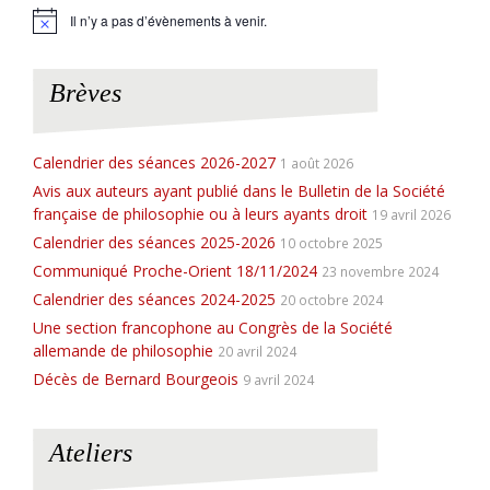
Il n’y a pas d’évènements à venir.
N
o
t
i
Brèves
c
e
Calendrier des séances 2026-2027
1 août 2026
Avis aux auteurs ayant publié dans le Bulletin de la Société
française de philosophie ou à leurs ayants droit
19 avril 2026
Calendrier des séances 2025-2026
10 octobre 2025
Communiqué Proche-Orient 18/11/2024
23 novembre 2024
Calendrier des séances 2024-2025
20 octobre 2024
Une section francophone au Congrès de la Société
allemande de philosophie
20 avril 2024
Décès de Bernard Bourgeois
9 avril 2024
Ateliers