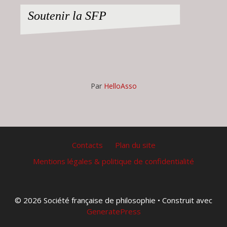
Soutenir la SFP
Par
HelloAsso
Contacts
Plan du site
Mentions légales & politique de confidentialité
© 2026 Société française de philosophie
• Construit avec
GeneratePress