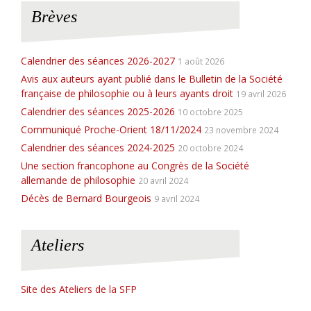
è
i
Brèves
n
c
e
e
Calendrier des séances 2026-2027
m
1 août 2026
Avis aux auteurs ayant publié dans le Bulletin de la Société
e
française de philosophie ou à leurs ayants droit
19 avril 2026
n
Calendrier des séances 2025-2026
10 octobre 2025
t
Communiqué Proche-Orient 18/11/2024
23 novembre 2024
s
Calendrier des séances 2024-2025
20 octobre 2024
Une section francophone au Congrès de la Société
allemande de philosophie
20 avril 2024
Décès de Bernard Bourgeois
9 avril 2024
Ateliers
Site des Ateliers de la SFP