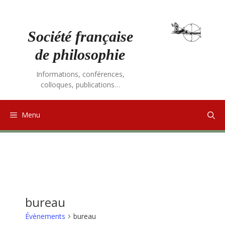
Aller
au
contenu
Société française
de philosophie
Informations, conférences,
colloques, publications…
Menu
bureau
Évènements
bureau