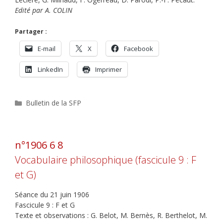
Edité par A. COLIN
Partager :
E-mail
X
Facebook
LinkedIn
Imprimer
Catégories
Bulletin de la SFP
n°1906 6 8
Vocabulaire philosophique (fascicule 9 : F
et G)
Séance du 21 juin 1906
Fascicule 9 : F et G
Texte et observations : G. Belot, M. Bernès, R. Berthelot, M.