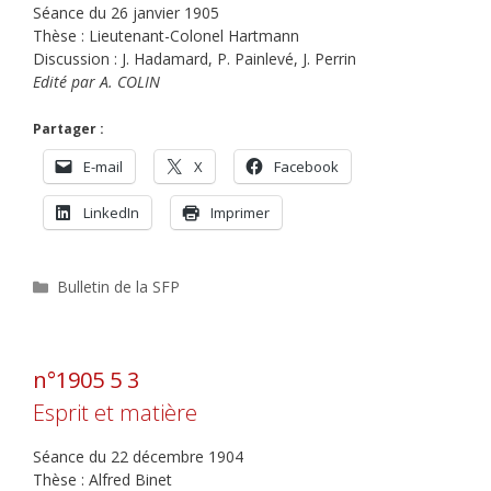
Séance du 26 janvier 1905
Thèse : Lieutenant-Colonel Hartmann
Discussion : J. Hadamard, P. Painlevé, J. Perrin
Edité par A. COLIN
Partager :
E-mail
X
Facebook
LinkedIn
Imprimer
Catégories
Bulletin de la SFP
n°1905 5 3
Esprit et matière
Séance du 22 décembre 1904
Thèse : Alfred Binet