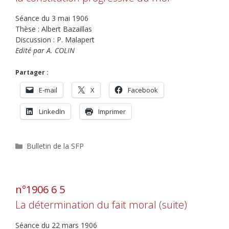
Séance du 3 mai 1906
Thèse : Albert Bazaillas
Discussion : P. Malapert
Edité par A. COLIN
Partager :
E-mail
X
Facebook
LinkedIn
Imprimer
Catégories
Bulletin de la SFP
n°1906 6 5
La détermination du fait moral (suite)
Séance du 22 mars 1906