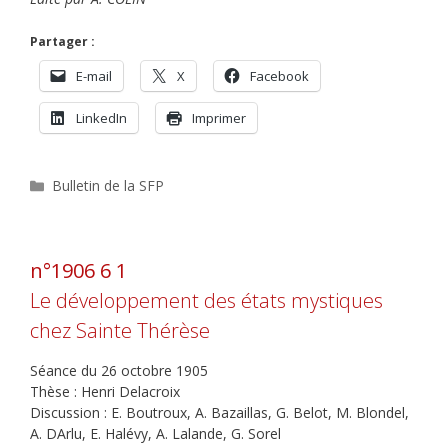
Partager :
E-mail
X
Facebook
LinkedIn
Imprimer
Catégories
Bulletin de la SFP
n°1906 6 1
Le développement des états mystiques
chez Sainte Thérèse
Séance du 26 octobre 1905
Thèse : Henri Delacroix
Discussion : E. Boutroux, A. Bazaillas, G. Belot, M. Blondel,
A. DArlu, E. Halévy, A. Lalande, G. Sorel