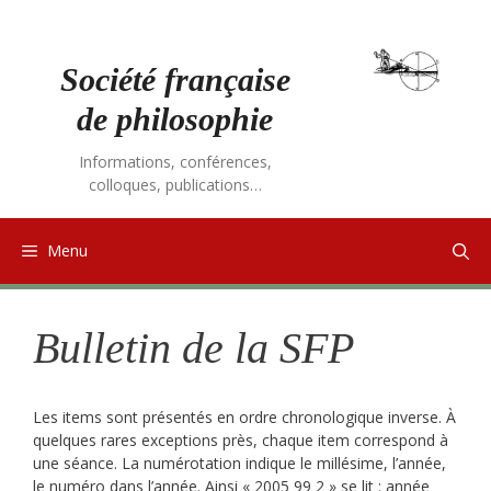
Aller
au
contenu
Société française
de philosophie
Informations, conférences,
colloques, publications…
Menu
Bulletin de la SFP
Les items sont présentés en ordre chronologique inverse. À
quelques rares exceptions près, chaque item correspond à
une séance. La numérotation indique le millésime, l’année,
le numéro dans l’année. Ainsi « 2005 99 2 » se lit : année