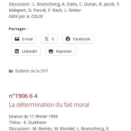
Discussion : L. Brunschvicg, A. Darlu, C. Dunan, B. Jacob, P.
Malapert, D. Parodi, F. Rauh, L. Weber
Edité par A. COLIN
Partager :
E-mail
X
Facebook
LinkedIn
Imprimer
Catégories
Bulletin de la SFP
n°1906 6 4
La détermination du fait moral
Séance du 11 février 1906
Thèse : E. Durkheim
Discussion : M. Bernès, M. Blondel, L. Brunschvicg, E.