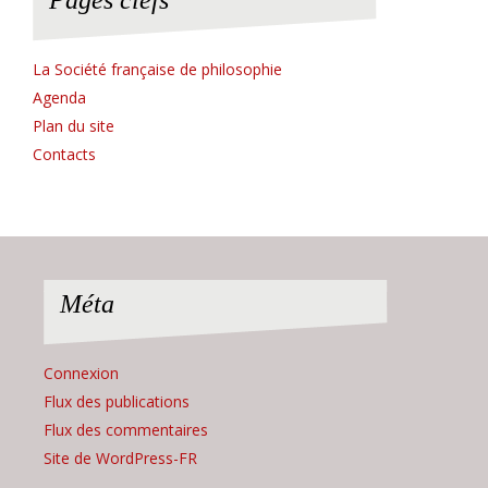
Pages clefs
La Société française de philosophie
Agenda
Plan du site
Contacts
Méta
Connexion
Flux des publications
Flux des commentaires
Site de WordPress-FR