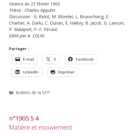
Séance du 23 février 1905
Thèse : Charles Appuhn
Discussion : G. Belot, M. Blondel, L. Brunschvicg, E.
Chartier, A. Darlu, C. Dunan, E. Halévy, B. Jacob, G. Lanson,
P. Malapert, P.-F. Pécaut
Edité par A. COLIN
Partager :
E-mail
X
Facebook
LinkedIn
Imprimer
Catégories
Bulletin de la SFP
n°1905 5 4
Matière et mouvement