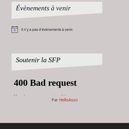
Évènements à venir
Il n’y a pas d’évènements à venir.
Notice
Soutenir la SFP
Par
HelloAsso