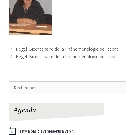
Hegel. Bicentenaire de la Phénoménologie de l’esprit
Hegel. Bicentenaire de la Phénoménologie de l’esprit
Rechercher :
Agenda
Il n’y a pas d’évènements à venir.
N