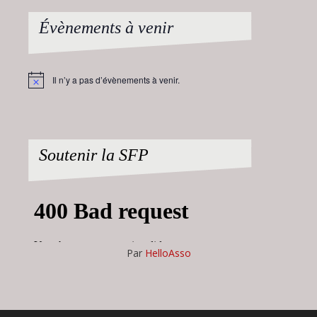
Évènements à venir
Il n’y a pas d’évènements à venir.
Notice
Soutenir la SFP
Par
HelloAsso