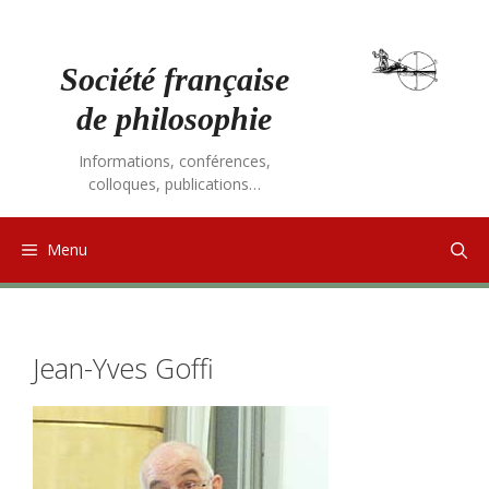
Aller
au
contenu
Société française
de philosophie
Informations, conférences,
colloques, publications…
Menu
Jean-Yves Goffi