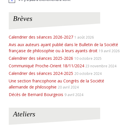
N
o
t
i
Brèves
c
e
Calendrier des séances 2026-2027
1 août 2026
Avis aux auteurs ayant publié dans le Bulletin de la Société
française de philosophie ou à leurs ayants droit
19 avril 2026
Calendrier des séances 2025-2026
10 octobre 2025
Communiqué Proche-Orient 18/11/2024
23 novembre 2024
Calendrier des séances 2024-2025
20 octobre 2024
Une section francophone au Congrès de la Société
allemande de philosophie
20 avril 2024
Décès de Bernard Bourgeois
9 avril 2024
Ateliers