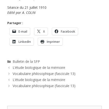
Séance du 21 juillet 1910
Edité par A. COLIN
Partager :
E-mail
X
Facebook
LinkedIn
Imprimer
Catégories
Bulletin de la SFP
L’étude biologique de la mémoire
Vocabulaire philosophique (fascicule 13)
L’étude biologique de la mémoire
Vocabulaire philosophique (fascicule 13)
Rechercher :