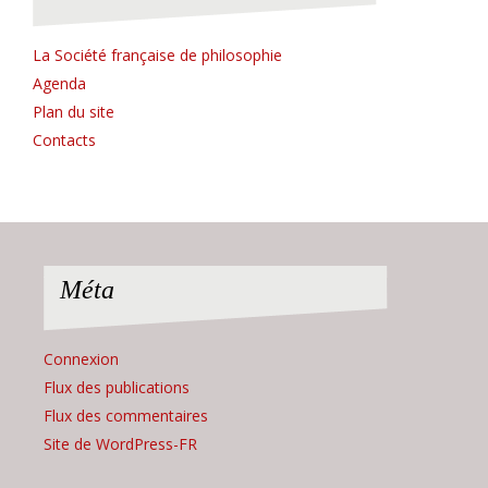
La Société française de philosophie
Agenda
Plan du site
Contacts
Méta
Connexion
Flux des publications
Flux des commentaires
Site de WordPress-FR