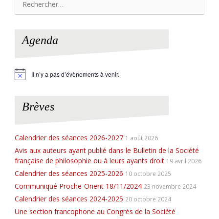
Agenda
Il n’y a pas d’évènements à venir.
N
o
t
i
Brèves
c
e
Calendrier des séances 2026-2027
1 août 2026
Avis aux auteurs ayant publié dans le Bulletin de la Société
française de philosophie ou à leurs ayants droit
19 avril 2026
Calendrier des séances 2025-2026
10 octobre 2025
Communiqué Proche-Orient 18/11/2024
23 novembre 2024
Calendrier des séances 2024-2025
20 octobre 2024
Une section francophone au Congrès de la Société