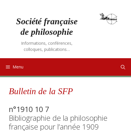
Aller
au
contenu
Société française
de philosophie
Informations, conférences,
colloques, publications…
Menu
Bulletin de la SFP
n°1910 10 7
Bibliographie de la philosophie
française pour l’année 1909