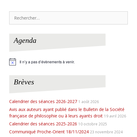
Rechercher :
Agenda
Il n’y a pas d’évènements à venir.
N
o
t
i
Brèves
c
e
Calendrier des séances 2026-2027
1 août 2026
Avis aux auteurs ayant publié dans le Bulletin de la Société
française de philosophie ou à leurs ayants droit
19 avril 2026
Calendrier des séances 2025-2026
10 octobre 2025
Communiqué Proche-Orient 18/11/2024
23 novembre 2024