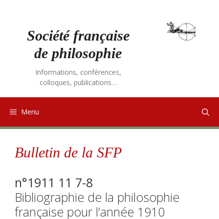
Aller
au
contenu
Société française
de philosophie
Informations, conférences,
colloques, publications…
Menu
Bulletin de la SFP
n°1911 11 7-8
Bibliographie de la philosophie
française pour l’année 1910