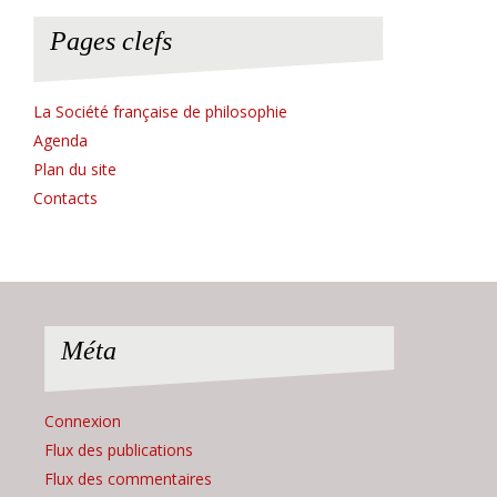
Pages clefs
La Société française de philosophie
Agenda
Plan du site
Contacts
Méta
Connexion
Flux des publications
Flux des commentaires