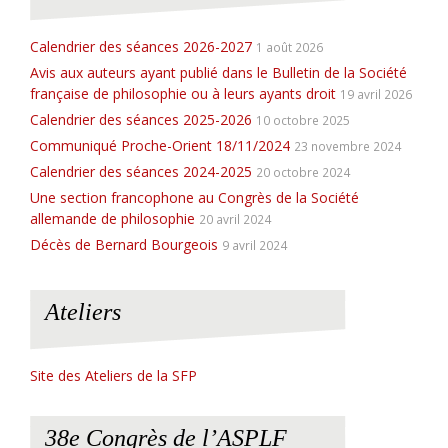
e
Calendrier des séances 2026-2027
1 août 2026
Avis aux auteurs ayant publié dans le Bulletin de la Société
française de philosophie ou à leurs ayants droit
19 avril 2026
Calendrier des séances 2025-2026
10 octobre 2025
Communiqué Proche-Orient 18/11/2024
23 novembre 2024
Calendrier des séances 2024-2025
20 octobre 2024
Une section francophone au Congrès de la Société
allemande de philosophie
20 avril 2024
Décès de Bernard Bourgeois
9 avril 2024
Ateliers
Site des Ateliers de la SFP
38e Congrès de l’ASPLF