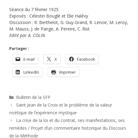
Séance du 7 février 1925
Exposés : Célestin Bouglé et Elie Halévy
Discussion : R. Berthelot, G. Guy-Grand, R. Lenoir, M. Leroy,
M. Mauss, J. de Pange, A. Pereire, C. Rist
Edité par A. COLIN
Partager :
E-mail
X
Facebook
LinkedIn
Imprimer
Catégories
Bulletin de la SFP
Saint Jean de la Croix et le problème de la valeur
noétique de l’expérience mystique
La crise de la loi et du contrat, ses manifestations, ses
remèdes / Projet d’un commentaire historique du Discours
de la Méthode