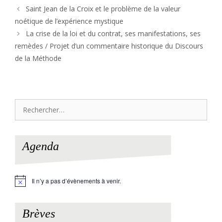
Saint Jean de la Croix et le problème de la valeur
noétique de l’expérience mystique
La crise de la loi et du contrat, ses manifestations, ses
remèdes / Projet d’un commentaire historique du Discours
de la Méthode
Rechercher :
Agenda
Il n’y a pas d’évènements à venir.
N
o
t
i
Brèves
c