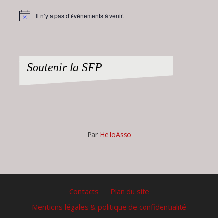
Il n’y a pas d’évènements à venir.
Notice
Soutenir la SFP
Par
HelloAsso
Contacts
Plan du site
Mentions légales & politique de confidentialité