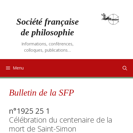
Aller
au
contenu
Société française
de philosophie
Informations, conférences,
colloques, publications…
Menu
Bulletin de la SFP
n°1925 25 1
Célébration du centenaire de la
mort de Saint-Simon