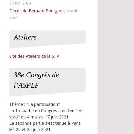
20 avril 2024
Décès de Bernard Bourgeois
9 avril
2024
Ateliers
Site des Ateliers de la SFP
38e Congrès de
l’ASPLF
Thème : "La participation"
La 1re partie du Congrès a eu lieu "en
visio" du 4 mai au 17 juin 2021.
La seconde partie s'est tenue à Paris
les 25 et 26 juin 2021.