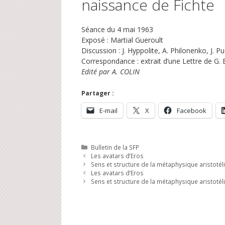
naissance de Fichte
Séance du 4 mai 1963
Exposé : Martial Gueroult
Discussion : J. Hyppolite, A. Philonenko, J. Puce
Correspondance : extrait d’une Lettre de G. 
Edité par A. COLIN
Partager :
E-mail
X
Facebook
Catégories
Bulletin de la SFP
Les avatars d’Eros
Sens et structure de la métaphysique aristotél
Les avatars d’Eros
Sens et structure de la métaphysique aristotél