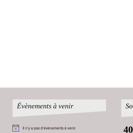
Évènements à venir
So
Il n’y a pas d’évènements à venir.
Notice