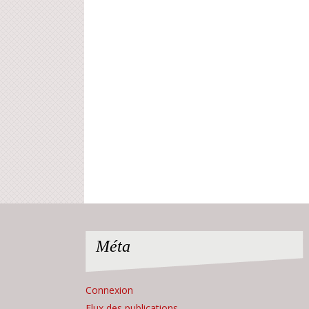
Méta
Connexion
Flux des publications