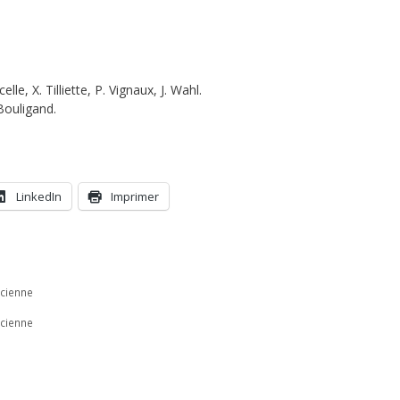
lle, X. Tilliette, P. Vignaux, J. Wahl.
Bouligand.
LinkedIn
Imprimer
icienne
icienne