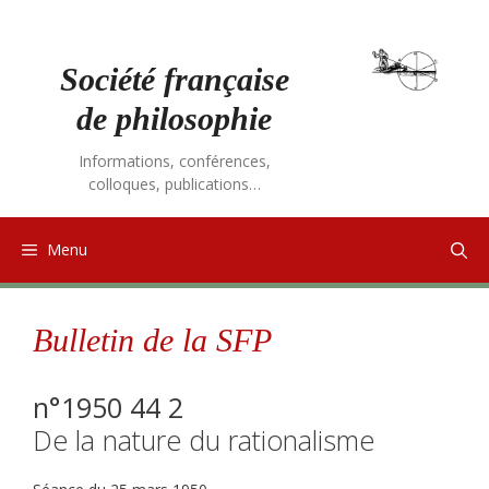
Aller
au
contenu
Société française
de philosophie
Informations, conférences,
colloques, publications…
Menu
Bulletin de la SFP
n°1950 44 2
De la nature du rationalisme