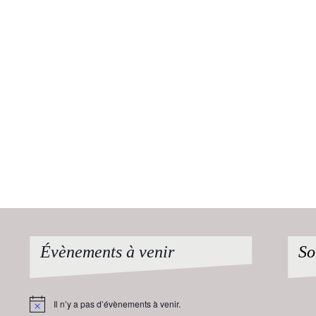
Évènements à venir
So
Il n’y a pas d’évènements à venir.
Notice