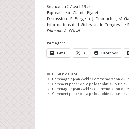
Séance du 27 avril 1974
Exposé : Jean-Claude Piguet
Discussion : P. Burgelin, J. Dubouchet, M. Ga
Informations de I. Gobry sur le Congrès de 
Edité par A. COLIN
Partager :
E-mail
X
Facebook
Catégories
Bulletin de la SFP
Hommage à Jean Wahl / Commémoration du 25e 
Comment parler de la philosophie aujourd’hui
Hommage à Jean Wahl / Commémoration du 25e 
Comment parler de la philosophie aujourd’hui