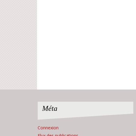
Méta
Connexion
Flux des publications