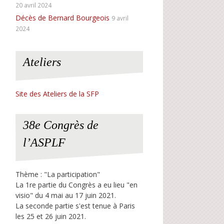
20 avril 2024
Décès de Bernard Bourgeois
9 avril
2024
Ateliers
Site des Ateliers de la SFP
38e Congrès de
l’ASPLF
Thème : "La participation"
La 1re partie du Congrès a eu lieu "en
visio" du 4 mai au 17 juin 2021.
La seconde partie s'est tenue à Paris
les 25 et 26 juin 2021.