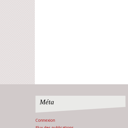
Méta
Connexion
Flux des publications