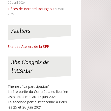
20 avril 2024
Décès de Bernard Bourgeois
9 avril
2024
Ateliers
Site des Ateliers de la SFP
38e Congrès de
l’ASPLF
Thème : "La participation"
La 1re partie du Congrès a eu lieu "en
visio" du 4 mai au 17 juin 2021.
La seconde partie s'est tenue à Paris
les 25 et 26 juin 2021.