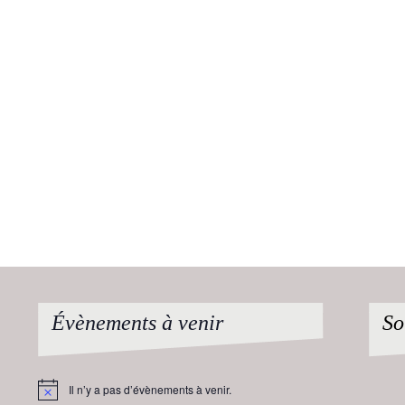
Évènements à venir
So
Il n’y a pas d’évènements à venir.
Notice