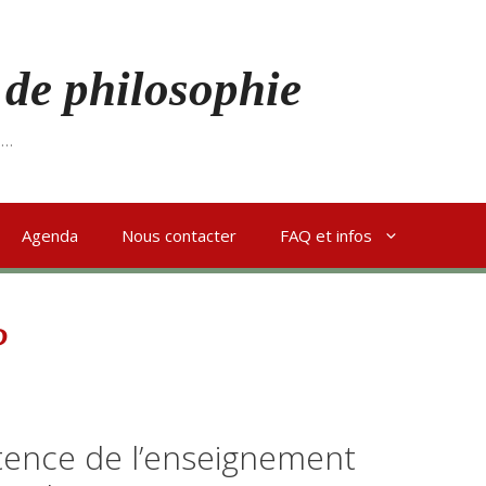
 de philosophie
s…
Agenda
Nous contacter
FAQ et infos
P
stence de l’enseignement