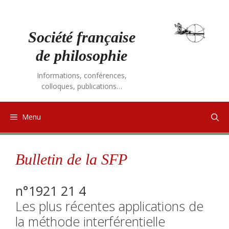
Aller
au
contenu
Société française
de philosophie
Informations, conférences,
colloques, publications…
Menu
Bulletin de la SFP
n°1921 21 4
Les plus récentes applications de
la méthode interférentielle