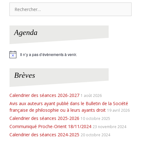
Rechercher :
Agenda
Il n’y a pas d’évènements à venir.
N
o
t
i
Brèves
c
e
Calendrier des séances 2026-2027
1 août 2026
Avis aux auteurs ayant publié dans le Bulletin de la Société
française de philosophie ou à leurs ayants droit
19 avril 2026
Calendrier des séances 2025-2026
10 octobre 2025
Communiqué Proche-Orient 18/11/2024
23 novembre 2024
Calendrier des séances 2024-2025
20 octobre 2024