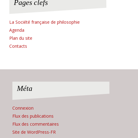
Pages clefs
La Société française de philosophie
Agenda
Plan du site
Contacts
Méta
Connexion
Flux des publications
Flux des commentaires
Site de WordPress-FR