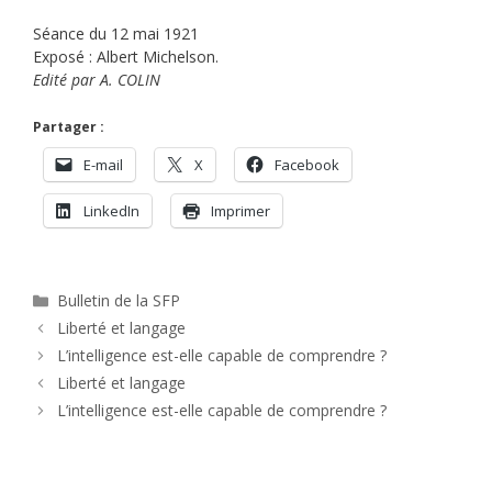
Séance du 12 mai 1921
Exposé : Albert Michelson.
Edité par A. COLIN
Partager :
E-mail
X
Facebook
LinkedIn
Imprimer
Catégories
Bulletin de la SFP
Liberté et langage
L’intelligence est-elle capable de comprendre ?
Liberté et langage
L’intelligence est-elle capable de comprendre ?