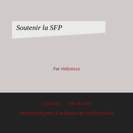
Soutenir la SFP
Par
HelloAsso
Contacts
Plan du site
Mentions légales & politique de confidentialité