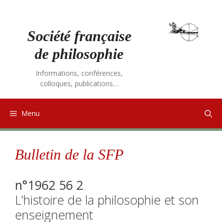
Aller
au
contenu
Société française
de philosophie
Informations, conférences,
colloques, publications…
Menu
Bulletin de la SFP
n°1962 56 2
L’histoire de la philosophie et son
enseignement