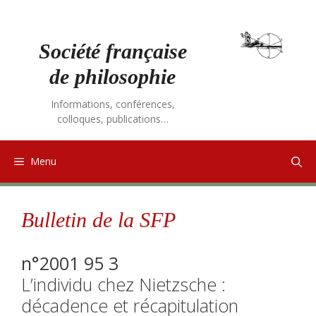
Aller
au
contenu
Société française
de philosophie
Informations, conférences,
colloques, publications…
Menu
Bulletin de la SFP
n°2001 95 3
L’individu chez Nietzsche :
décadence et récapitulation