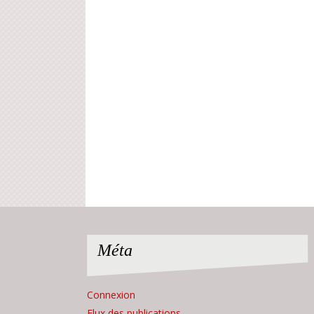
Méta
Connexion
Flux des publications