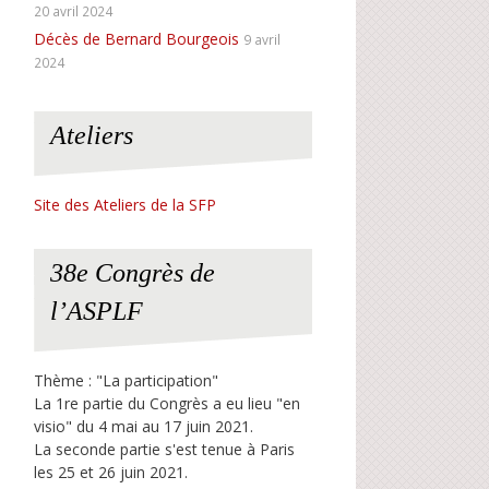
20 avril 2024
Décès de Bernard Bourgeois
9 avril
2024
Ateliers
Site des Ateliers de la SFP
38e Congrès de
l’ASPLF
Thème : "La participation"
La 1re partie du Congrès a eu lieu "en
visio" du 4 mai au 17 juin 2021.
La seconde partie s'est tenue à Paris
les 25 et 26 juin 2021.