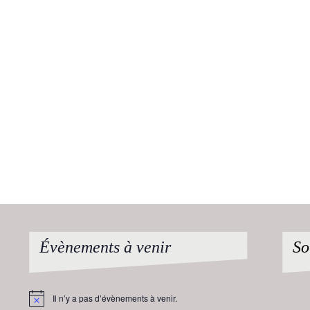
Évènements à venir
So
Il n’y a pas d’évènements à venir.
Notice