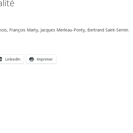
lité
eois, François Marty, Jacques Merleau-Ponty, Bertrand Saint-Sernin.
LinkedIn
Imprimer