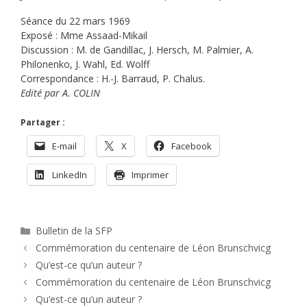
Séance du 22 mars 1969
Exposé : Mme Assaad-Mikail
Discussion : M. de Gandillac, J. Hersch, M. Palmier, A.
Philonenko, J. Wahl, Ed. Wolff
Correspondance : H.-J. Barraud, P. Chalus.
Edité par A. COLIN
Partager :
E-mail
X
Facebook
LinkedIn
Imprimer
Catégories
Bulletin de la SFP
Commémoration du centenaire de Léon Brunschvicg
Qu’est-ce qu’un auteur ?
Commémoration du centenaire de Léon Brunschvicg
Qu’est-ce qu’un auteur ?