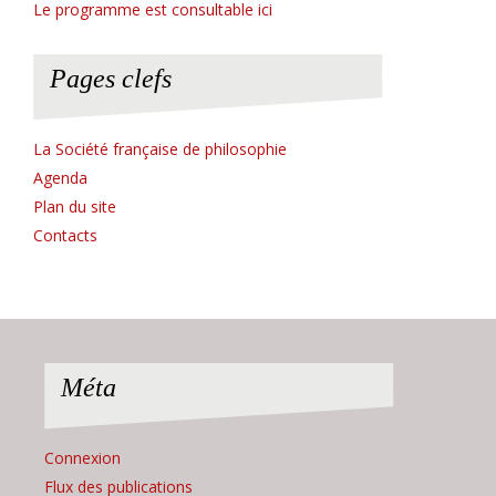
Le programme est consultable ici
Pages clefs
La Société française de philosophie
Agenda
Plan du site
Contacts
Méta
Connexion
Flux des publications