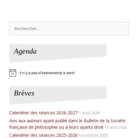
Rechercher :
Agenda
Il n’y a pas d’évènements à venir.
N
o
t
i
Brèves
c
e
Calendrier des séances 2026-2027
1 août 2026
Avis aux auteurs ayant publié dans le Bulletin de la Société
française de philosophie ou à leurs ayants droit
19 avril 2026
Calendrier des séances 2025-2026
10 octobre 2025