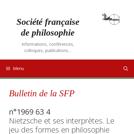
Aller
au
contenu
Société française
de philosophie
Informations, conférences,
colloques, publications…
Menu
Bulletin de la SFP
n°1969 63 4
Nietzsche et ses interprètes. Le
jeu des formes en philosophie