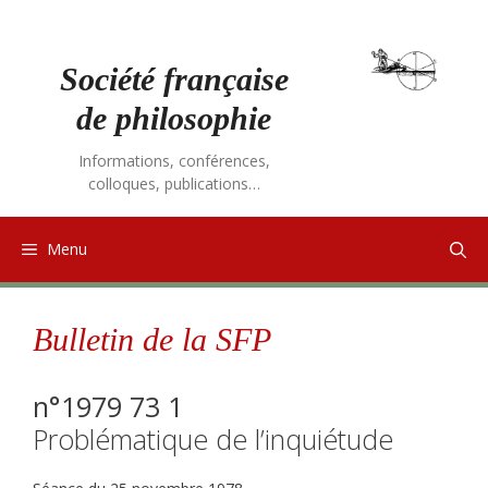
Aller
au
contenu
Société française
de philosophie
Informations, conférences,
colloques, publications…
Menu
Bulletin de la SFP
n°1979 73 1
Problématique de l’inquiétude