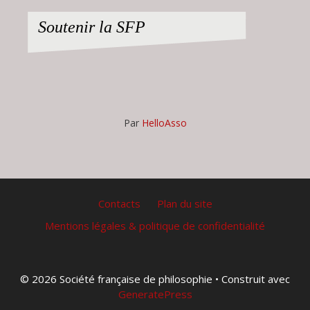
Soutenir la SFP
Par
HelloAsso
Contacts
Plan du site
Mentions légales & politique de confidentialité
© 2026 Société française de philosophie
• Construit avec
GeneratePress