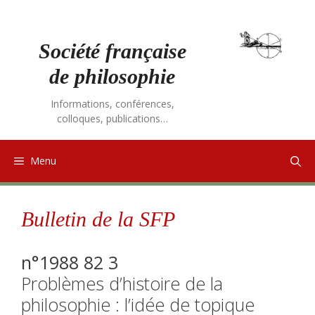
Aller
au
contenu
Société française
de philosophie
Informations, conférences,
colloques, publications…
Menu
Bulletin de la SFP
n°1988 82 3
Problèmes d’histoire de la
philosophie : l’idée de topique