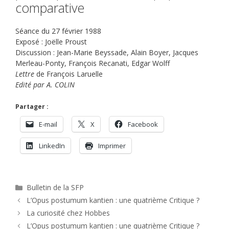
comparative
Séance du 27 février 1988
Exposé : Joëlle Proust
Discussion : Jean-Marie Beyssade, Alain Boyer, Jacques
Merleau-Ponty, François Recanati, Edgar Wolff
Lettre
de François Laruelle
Edité par A. COLIN
Partager :
E-mail
X
Facebook
LinkedIn
Imprimer
Catégories
Bulletin de la SFP
L’Opus postumum kantien : une quatrième Critique ?
La curiosité chez Hobbes
L’Opus postumum kantien : une quatrième Critique ?