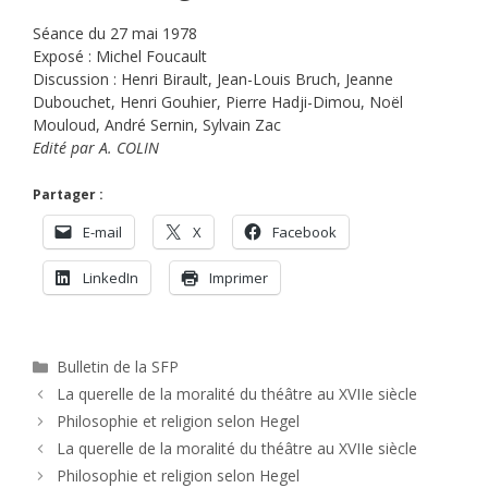
Séance du 27 mai 1978
Exposé : Michel Foucault
Discussion : Henri Birault, Jean-Louis Bruch, Jeanne
Dubouchet, Henri Gouhier, Pierre Hadji-Dimou, Noël
Mouloud, André Sernin, Sylvain Zac
Edité par A. COLIN
Partager :
E-mail
X
Facebook
LinkedIn
Imprimer
Catégories
Bulletin de la SFP
La querelle de la moralité du théâtre au XVIIe siècle
Philosophie et religion selon Hegel
La querelle de la moralité du théâtre au XVIIe siècle
Philosophie et religion selon Hegel