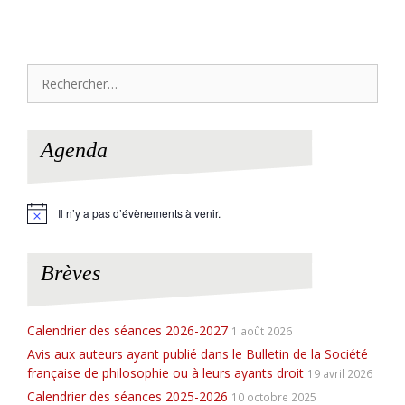
Rechercher :
Agenda
Il n’y a pas d’évènements à venir.
N
o
t
i
Brèves
c
e
Calendrier des séances 2026-2027
1 août 2026
Avis aux auteurs ayant publié dans le Bulletin de la Société
française de philosophie ou à leurs ayants droit
19 avril 2026
Calendrier des séances 2025-2026
10 octobre 2025