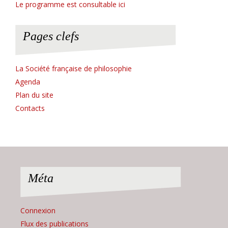
Le programme est consultable ici
Pages clefs
La Société française de philosophie
Agenda
Plan du site
Contacts
Méta
Connexion
Flux des publications