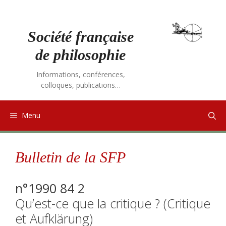
Aller
au
contenu
Société française
de philosophie
Informations, conférences,
colloques, publications…
Menu
Bulletin de la SFP
n°1990 84 2
Qu’est-ce que la critique ? (Critique
et Aufklärung)