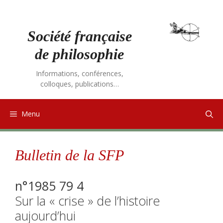
Aller
au
contenu
Société française
de philosophie
Informations, conférences,
colloques, publications…
Menu
Bulletin de la SFP
n°1985 79 4
Sur la « crise » de l’histoire
aujourd’hui