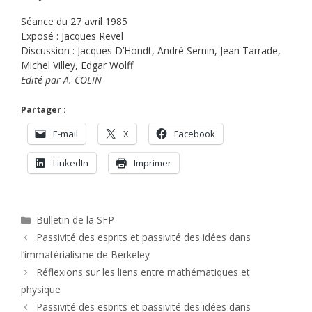
Séance du 27 avril 1985
Exposé : Jacques Revel
Discussion : Jacques D’Hondt, André Sernin, Jean Tarrade,
Michel Villey, Edgar Wolff
Edité par A. COLIN
Partager :
E-mail
X
Facebook
LinkedIn
Imprimer
Catégories
Bulletin de la SFP
Passivité des esprits et passivité des idées dans
l’immatérialisme de Berkeley
Réflexions sur les liens entre mathématiques et
physique
Passivité des esprits et passivité des idées dans