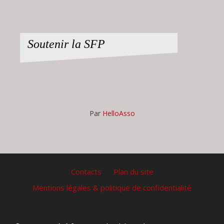
Soutenir la SFP
Par
HelloAsso
Contacts
Plan du site
Mentions légales & politique de confidentialité