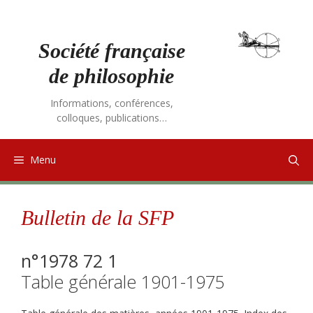
Aller
au
contenu
Société française
de philosophie
Informations, conférences,
colloques, publications…
Menu
Bulletin de la SFP
n°1978 72 1
Table générale 1901-1975