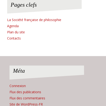
Pages clefs
La Société française de philosophie
Agenda
Plan du site
Contacts
Méta
Connexion
Flux des publications
Flux des commentaires
Site de WordPress-FR