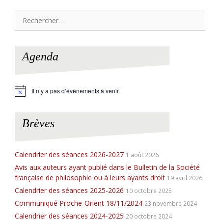
Rechercher :
Agenda
Il n’y a pas d’évènements à venir.
N
o
t
i
Brèves
c
e
Calendrier des séances 2026-2027
1 août 2026
Avis aux auteurs ayant publié dans le Bulletin de la Société
française de philosophie ou à leurs ayants droit
19 avril 2026
Calendrier des séances 2025-2026
10 octobre 2025
Communiqué Proche-Orient 18/11/2024
23 novembre 2024
Calendrier des séances 2024-2025
20 octobre 2024