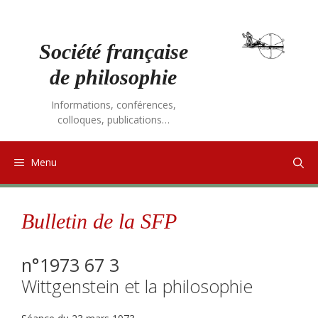
Aller
au
contenu
Société française
de philosophie
Informations, conférences,
colloques, publications…
Menu
Bulletin de la SFP
n°1973 67 3
Wittgenstein et la philosophie