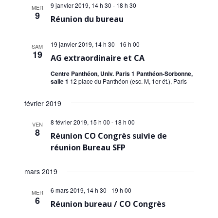
9 janvier 2019, 14 h 30
-
18 h 30
MER
9
Réunion du bureau
19 janvier 2019, 14 h 30
-
16 h 00
SAM
19
AG extraordinaire et CA
Centre Panthéon, Univ. Paris 1 Panthéon-Sorbonne,
salle 1
12 place du Panthéon (esc. M, 1er ét.), Paris
février 2019
8 février 2019, 15 h 00
-
18 h 00
VEN
8
Réunion CO Congrès suivie de
réunion Bureau SFP
mars 2019
6 mars 2019, 14 h 30
-
19 h 00
MER
6
Réunion bureau / CO Congrès