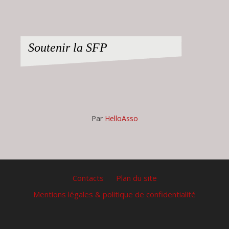
Soutenir la SFP
Par
HelloAsso
Contacts
Plan du site
Mentions légales & politique de confidentialité