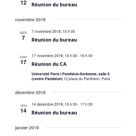
è
12
Réunion du bureau
n
e
novembre 2018
m
7 novembre 2018, 15 h 00
MER
e
7
Réunion du bureau
n
t
17 novembre 2018, 15 h 00
-
16 h 00
SAM
17
s
Réunion du CA
Université Paris I Panthéon-Sorbonne, salle 6
(centre Panthéon)
12 place du Panthéon, Paris
décembre 2018
14 décembre 2018, 15 h 00
-
17 h 30
VEN
14
Réunion du bureau
janvier 2019