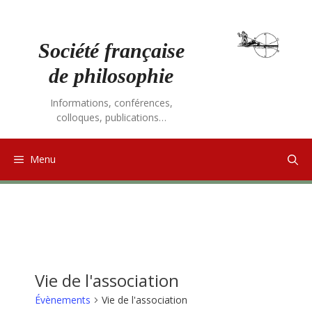
Aller
au
contenu
Société française
de philosophie
Informations, conférences,
colloques, publications…
Menu
Vie de l'association
Évènements
Vie de l'association