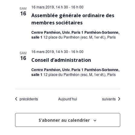
16 mars 2019, 14 h 30
-
16 h 00
SAM
16
Assemblée générale ordinaire des
membres sociétaires
Centre Panthéon, Univ. Paris 1 Panthéon-Sorbonne,
salle 1
12 place du Panthéon (esc. M, 1er ét.), Paris
16 mars 2019, 14 h 30
-
16 h 00
SAM
16
Conseil d’administration
Centre Panthéon, Univ. Paris 1 Panthéon-Sorbonne,
salle 1
12 place du Panthéon (esc. M, 1er ét.), Paris
Évènements
Évènements
précédents
Aujourd’hui
suivants
S’abonner au calendrier