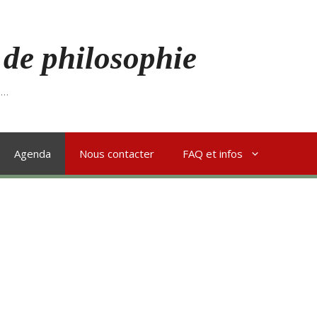
 de philosophie
s…
Agenda
Nous contacter
FAQ et infos