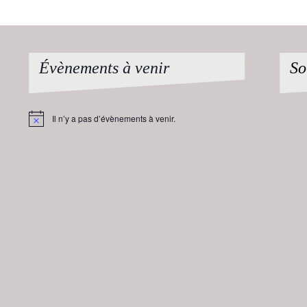
Évènements à venir
So
Il n’y a pas d’évènements à venir.
Notice