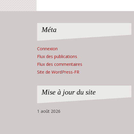
Méta
Connexion
Flux des publications
Flux des commentaires
Site de WordPress-FR
Mise à jour du site
1 août 2026