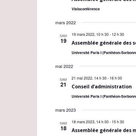
Visioconférence
mars 2022
19 mars 2022, 10 h 30
-
12 h 30
SAM
19
Assemblée générale des s
Université Paris I (Panthéon-Sorbonne
mai 2022
21 mai 2022, 14 h 30
-
16 h 00
SAM
21
Conseil d’administration
Université Paris I (Panthéon-Sorbonne
mars 2023
18 mars 2023, 14 h 00
-
15 h 30
SAM
18
Assemblée générale des m