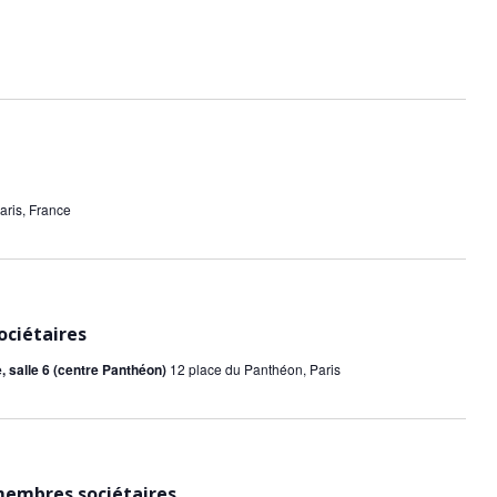
u
e
s
É
v
è
aris, France
n
e
m
ociétaires
e
, salle 6 (centre Panthéon)
12 place du Panthéon, Paris
n
t
s
embres sociétaires