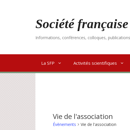
Aller
au
contenu
Société française
Informations, conférences, colloques, publication
La SFP
Activités scientifiques
Vie de l'association
Évènements
Vie de l'association