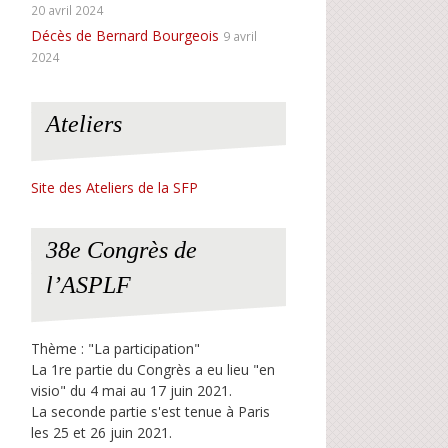
20 avril 2024
Décès de Bernard Bourgeois
9 avril
2024
Ateliers
Site des Ateliers de la SFP
38e Congrès de
l’ASPLF
Thème : "La participation"
La 1re partie du Congrès a eu lieu "en
visio" du 4 mai au 17 juin 2021.
La seconde partie s'est tenue à Paris
les 25 et 26 juin 2021.