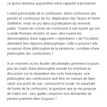
ce qu’est devenue aujourd’hui notre capacité à proclamer.
L’unité primordiale de la confession, entre confession des
péchés et confession de foi, déploration des fautes et fierté
d’adhérer, reste en jeu dans la politisation du remords
public. Toutes les scènes de confession à ciel ouvert qui ont
scandé l’histoire récente, et avec elles toutes les
dénonciations d’une supposée « repentance » de l’Occident,
attendent leur réponse philosophique. Celle-ci pourra-t-elle
se passer d’une philosophie de la pénitence, corollaire d’une
philosophie des confessions ?
À un moment où les études décoloniales prennent toujours
plus les traits d’une philosophie morale en orientant la
discussion sur la réparation des torts historiques, une
philosophie des confessions doit être en mesure de faire
valoir son point de vue, constructif et lucide. En repartant
de l’unité de la confession, la question que je me propose
de traiter est : vers quelle conviction nos demandes de
pardon pointent-elles toujours ?