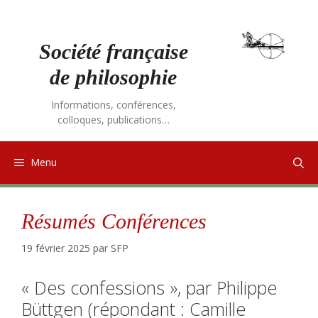
Aller
au
contenu
Société française
de philosophie
Informations, conférences,
colloques, publications…
Menu
Résumés Conférences
19 février 2025
par
SFP
« Des confessions », par Philippe
Büttgen (répondant : Camille