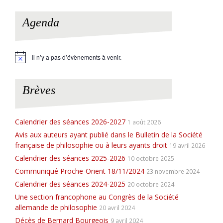
Agenda
Il n’y a pas d’évènements à venir.
N
o
t
i
Brèves
c
e
Calendrier des séances 2026-2027
1 août 2026
Avis aux auteurs ayant publié dans le Bulletin de la Société
française de philosophie ou à leurs ayants droit
19 avril 2026
Calendrier des séances 2025-2026
10 octobre 2025
Communiqué Proche-Orient 18/11/2024
23 novembre 2024
Calendrier des séances 2024-2025
20 octobre 2024
Une section francophone au Congrès de la Société
allemande de philosophie
20 avril 2024
Décès de Bernard Bourgeois
9 avril 2024