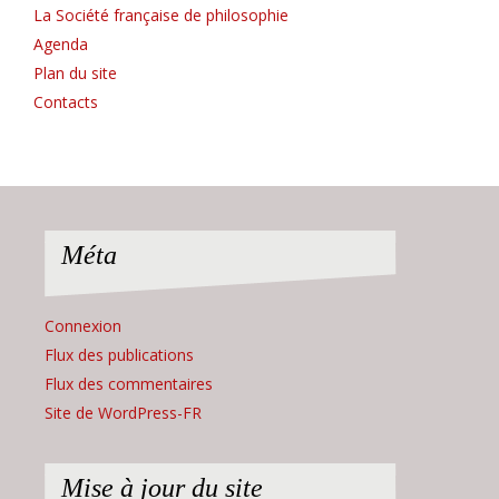
La Société française de philosophie
Agenda
Plan du site
Contacts
Méta
Connexion
Flux des publications
Flux des commentaires
Site de WordPress-FR
Mise à jour du site