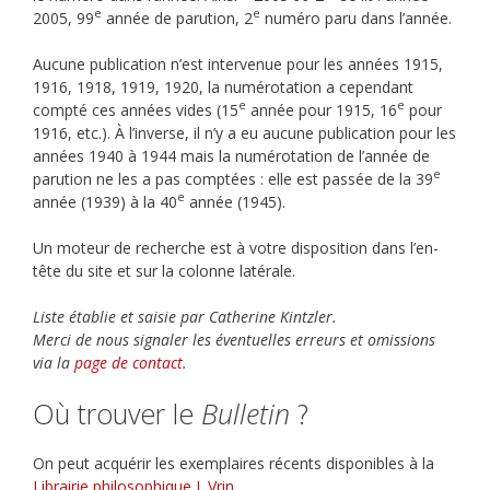
e
e
2005, 99
année de parution, 2
numéro paru dans l’année.
Aucune publication n’est intervenue pour les années 1915,
1916, 1918, 1919, 1920, la numérotation a cependant
e
e
compté ces années vides (15
année pour 1915, 16
pour
1916, etc.). À l’inverse, il n’y a eu aucune publication pour les
années 1940 à 1944 mais la numérotation de l’année de
e
parution ne les a pas comptées : elle est passée de la 39
e
année (1939) à la 40
année (1945).
Un moteur de recherche est à votre disposition dans l’en-
tête du site et sur la colonne latérale.
Liste établie et saisie par Catherine Kintzler.
Merci de nous signaler les éventuelles erreurs et omissions
via la
page de contact
.
Où trouver le
Bulletin
?
On peut acquérir les exemplaires récents disponibles à la
Librairie philosophique J. Vrin
.