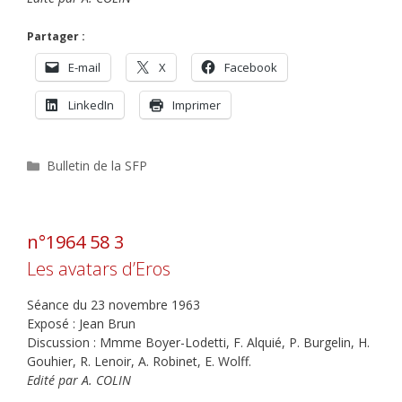
Partager :
E-mail
X
Facebook
LinkedIn
Imprimer
Catégories
Bulletin de la SFP
n°1964 58 3
Les avatars d’Eros
Séance du 23 novembre 1963
Exposé : Jean Brun
Discussion : Mmme Boyer-Lodetti, F. Alquié, P. Burgelin, H.
Gouhier, R. Lenoir, A. Robinet, E. Wolff.
Edité par A. COLIN