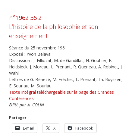
n°1962 56 2
L’histoire de la philosophie et son
enseignement
Séance du 25 novembre 1961
Exposé : Yvon Belaval
Discussion : J. Filliozat, M. de Gandillac, H. Gouhier, F.
Heidsieck, J. Moreau, L. Prenant, R. Queneau, A. Robinet, J.
Wahl.
Lettres de G. Bénézé, M. Fréchet, L. Prenant, Th. Ruyssen,
E. Souriau, M. Souriau.
Texte intégral téléchargeable sur la page des Grandes
Conférences
Edité par A. COLIN
Partager :
E-mail
X
Facebook