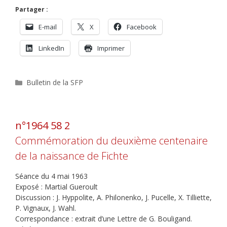
Partager :
E-mail
X
Facebook
LinkedIn
Imprimer
Catégories
Bulletin de la SFP
n°1964 58 2
Commémoration du deuxième centenaire
de la naissance de Fichte
Séance du 4 mai 1963
Exposé : Martial Gueroult
Discussion : J. Hyppolite, A. Philonenko, J. Pucelle, X. Tilliette,
P. Vignaux, J. Wahl.
Correspondance : extrait d’une Lettre de G. Bouligand.