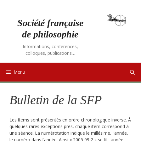
Aller
au
contenu
Société française
de philosophie
Informations, conférences,
colloques, publications…
Menu
Bulletin de la SFP
Les items sont présentés en ordre chronologique inverse. À
quelques rares exceptions près, chaque item correspond à
une séance. La numérotation indique le millésime, l’année,
le numéro dans l’année. Ainsi « 2005 99 2 » se lit : année