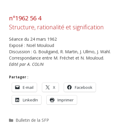
n°1962 56 4
Structure, rationalité et signification
Séance du 24 mars 1962
Exposé : Noël Mouloud
Discussion : G. Bouligand, R. Martin, J. Ullmo, J. Wahl.
Correspondance entre M. Fréchet et N. Mouloud.
Edité par A. COLIN
Partager :
E-mail
X
Facebook
LinkedIn
Imprimer
Catégories
Bulletin de la SFP