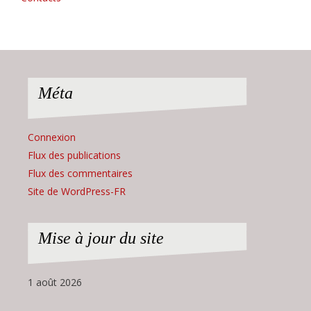
Méta
Connexion
Flux des publications
Flux des commentaires
Site de WordPress-FR
Mise à jour du site
1 août 2026