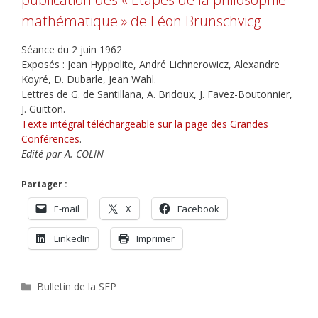
mathématique » de Léon Brunschvicg
Séance du 2 juin 1962
Exposés : Jean Hyppolite, André Lichnerowicz, Alexandre
Koyré, D. Dubarle, Jean Wahl.
Lettres de G. de Santillana, A. Bridoux, J. Favez-Boutonnier,
J. Guitton.
Texte intégral téléchargeable sur la page des Grandes
Conférences
.
Edité par A. COLIN
Partager :
E-mail
X
Facebook
LinkedIn
Imprimer
Catégories
Bulletin de la SFP