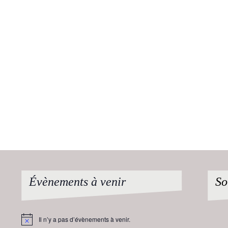
Évènements à venir
So
Il n’y a pas d’évènements à venir.
Notice