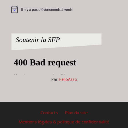
Il n’y a pas d’évènements à venir.
Notice
Soutenir la SFP
Par
HelloAsso
Contacts
Plan du site
Mentions légales & politique de confidentialité