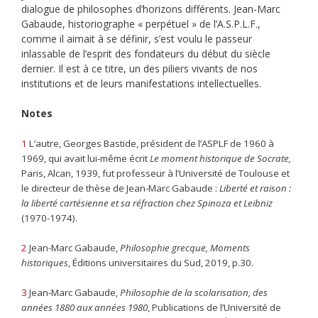
dialogue de philosophes d’horizons différents. Jean-Marc
Gabaude, historiographe « perpétuel » de l’A.S.P.L.F.,
comme il aimait à se définir, s’est voulu le passeur
inlassable de l’esprit des fondateurs du début du siècle
dernier. Il est à ce titre, un des piliers vivants de nos
institutions et de leurs manifestations intellectuelles.
Notes
1
L’autre, Georges Bastide, président de l’ASPLF de 1960 à
1969, qui avait lui-même écrit
Le moment historique de Socrate,
Paris, Alcan, 1939, fut professeur à l’Université de Toulouse et
le directeur de thèse de Jean-Marc Gabaude :
Liberté et raison :
la liberté cartésienne et sa réfraction chez Spinoza et Leibniz
(1970-1974).
2
Jean-Marc Gabaude,
Philosophie grecque, Moments
historiques
, Éditions universitaires du Sud, 2019, p.30.
3
Jean-Marc Gabaude,
Philosophie de la scolarisation, des
années 1880 aux années 1980
, Publications de l’Université de