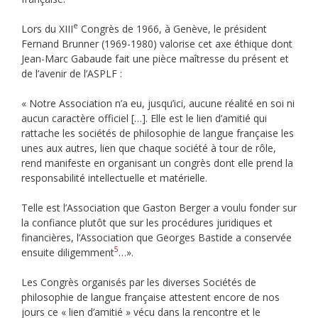
e
Lors du XIII
Congrès de 1966, à Genève, le président
Fernand Brunner (1969-1980) valorise cet axe éthique dont
Jean-Marc Gabaude fait une pièce maîtresse du présent et
de l’avenir de l’ASPLF :
« Notre Association n’a eu, jusqu’ici, aucune réalité en soi ni
aucun caractère officiel […]. Elle est le lien d’amitié qui
rattache les sociétés de philosophie de langue française les
unes aux autres, lien que chaque société à tour de rôle,
rend manifeste en organisant un congrès dont elle prend la
responsabilité intellectuelle et matérielle.
Telle est l’Association que Gaston Berger a voulu fonder sur
la confiance plutôt que sur les procédures juridiques et
financières, l’Association que Georges Bastide a conservée
5
ensuite diligemment
…».
Les Congrès organisés par les diverses Sociétés de
philosophie de langue française attestent encore de nos
jours ce « lien d’amitié » vécu dans la rencontre et le