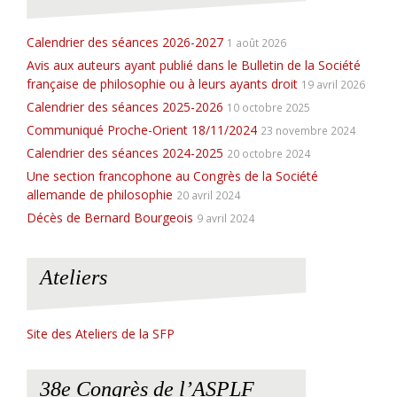
e
Calendrier des séances 2026-2027
1 août 2026
Avis aux auteurs ayant publié dans le Bulletin de la Société
française de philosophie ou à leurs ayants droit
19 avril 2026
Calendrier des séances 2025-2026
10 octobre 2025
Communiqué Proche-Orient 18/11/2024
23 novembre 2024
Calendrier des séances 2024-2025
20 octobre 2024
Une section francophone au Congrès de la Société
allemande de philosophie
20 avril 2024
Décès de Bernard Bourgeois
9 avril 2024
Ateliers
Site des Ateliers de la SFP
38e Congrès de l’ASPLF