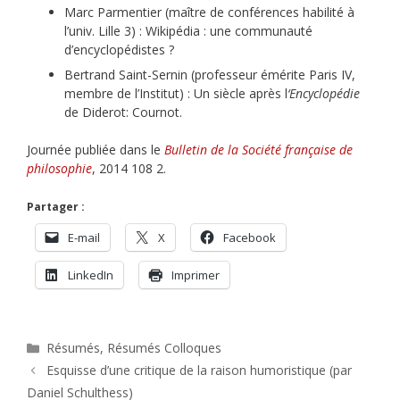
Marc Parmentier (maître de conférences habilité à
l’univ. Lille 3) : Wikipédia : une communauté
d’encyclopédistes ?
Bertrand Saint-Sernin (professeur émérite Paris IV,
membre de l’Institut) : Un siècle après l
‘Encyclopédie
de Diderot: Cournot.
Journée publiée dans le
Bulletin de la Société française de
philosophie
, 2014 108 2.
Partager :
E-mail
X
Facebook
LinkedIn
Imprimer
Catégories
Résumés
,
Résumés Colloques
Esquisse d’une critique de la raison humoristique (par
Daniel Schulthess)