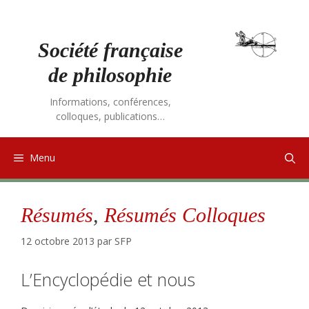
Aller
au
contenu
Société française
de philosophie
Informations, conférences,
colloques, publications…
Menu
Résumés
,
Résumés Colloques
12 octobre 2013
par
SFP
L’Encyclopédie et nous