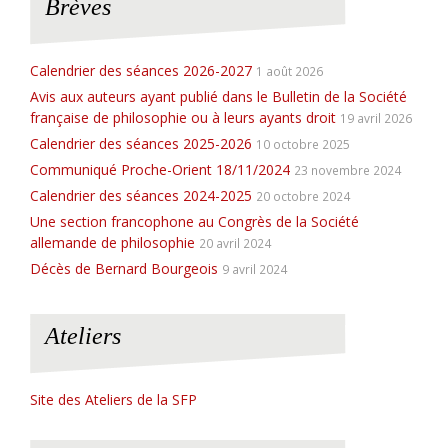
Brèves
c
e
Calendrier des séances 2026-2027
1 août 2026
Avis aux auteurs ayant publié dans le Bulletin de la Société
française de philosophie ou à leurs ayants droit
19 avril 2026
Calendrier des séances 2025-2026
10 octobre 2025
Communiqué Proche-Orient 18/11/2024
23 novembre 2024
Calendrier des séances 2024-2025
20 octobre 2024
Une section francophone au Congrès de la Société
allemande de philosophie
20 avril 2024
Décès de Bernard Bourgeois
9 avril 2024
Ateliers
Site des Ateliers de la SFP