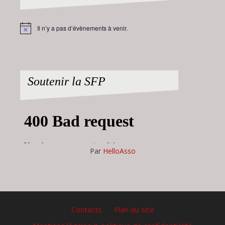
Il n’y a pas d’évènements à venir.
Notice
Soutenir la SFP
Par
HelloAsso
Contacts
Plan du site