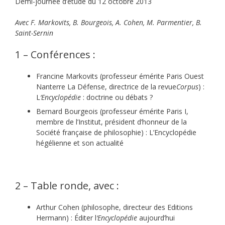
Demi-journée d’étude du 12 octobre 2013
Avec F. Markovits, B. Bourgeois, A. Cohen, M. Parmentier, B.
Saint-Sernin
1 – Conférences :
Francine Markovits (professeur émérite Paris Ouest
Nanterre La Défense, directrice de la revue
Corpus
) :
L
‘Encyclopédie
: doctrine ou débats ?
Bernard Bourgeois (professeur émérite Paris I,
membre de l’Institut, président d’honneur de la
Société française de philosophie) : L’Encyclopédie
hégélienne et son actualité
2 – Table ronde, avec :
Arthur Cohen (philosophe, directeur des Editions
Hermann) : Éditer l
‘Encyclopédie
aujourd’hui