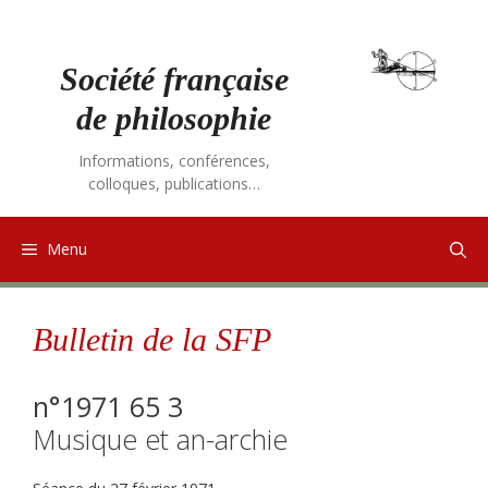
Aller
au
contenu
Société française
de philosophie
Informations, conférences,
colloques, publications…
Menu
Bulletin de la SFP
n°1971 65 3
Musique et an-archie