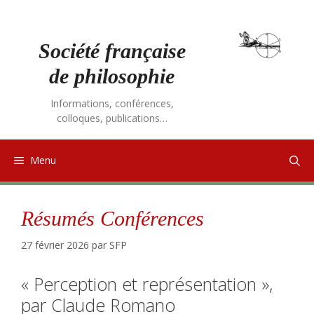
Aller
au
contenu
Société française
de philosophie
Informations, conférences,
colloques, publications…
Menu
Résumés Conférences
27 février 2026
par
SFP
« Perception et représentation »,
par Claude Romano