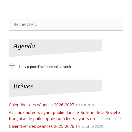
Rechercher :
Agenda
Il n’y a pas d’évènements à venir.
N
o
t
i
Brèves
c
e
Calendrier des séances 2026-2027
1 août 2026
Avis aux auteurs ayant publié dans le Bulletin de la Société
française de philosophie ou à leurs ayants droit
19 avril 2026
Calendrier des séances 2025-2026
10 octobre 2025