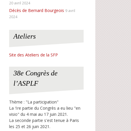
20 avril 2024
Décès de Bernard Bourgeois
9 avril
2024
Ateliers
Site des Ateliers de la SFP
38e Congrès de
l’ASPLF
Thème : "La participation"
La 1re partie du Congrès a eu lieu "en
visio" du 4 mai au 17 juin 2021.
La seconde partie s'est tenue à Paris
les 25 et 26 juin 2021.