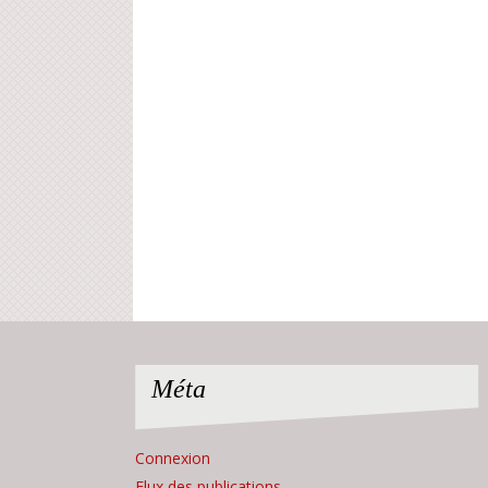
Méta
Connexion
Flux des publications