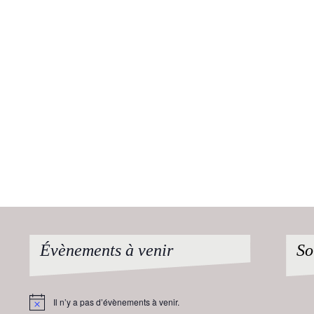
Évènements à venir
So
Il n’y a pas d’évènements à venir.
Notice