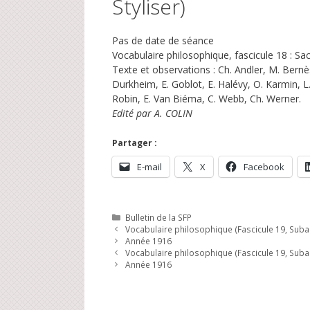
Styliser)
Pas de date de séance
Vocabulaire philosophique, fascicule 18 : Sac
Texte et observations : Ch. Andler, M. Bernès
Durkheim, E. Goblot, E. Halévy, O. Karmin, L.
Robin, E. Van Biéma, C. Webb, Ch. Werner.
Edité par A. COLIN
Partager :
E-mail
X
Facebook
Catégories
Bulletin de la SFP
Vocabulaire philosophique (Fascicule 19, Suba
Année 1916
Vocabulaire philosophique (Fascicule 19, Suba
Année 1916