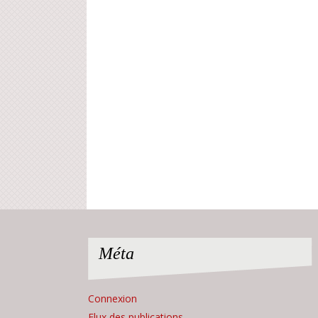
Méta
Connexion
Flux des publications