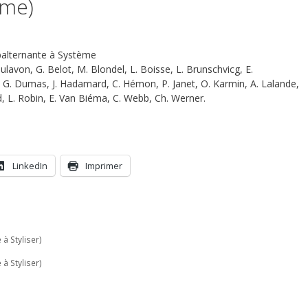
ème)
ubalternante à Système
ulavon, G. Belot, M. Blondel, L. Boisse, L. Brunschvicg, E.
, G. Dumas, J. Hadamard, C. Hémon, P. Janet, O. Karmin, A. Lalande,
d, L. Robin, E. Van Biéma, C. Webb, Ch. Werner.
LinkedIn
Imprimer
à Styliser)
à Styliser)