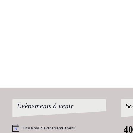
Évènements à venir
So
Il n’y a pas d’évènements à venir.
Notice