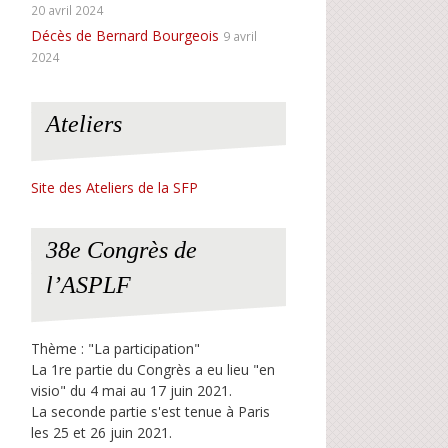
20 avril 2024
Décès de Bernard Bourgeois
9 avril
2024
Ateliers
Site des Ateliers de la SFP
38e Congrès de
l’ASPLF
Thème : "La participation"
La 1re partie du Congrès a eu lieu "en
visio" du 4 mai au 17 juin 2021.
La seconde partie s'est tenue à Paris
les 25 et 26 juin 2021.