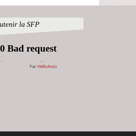
utenir la SFP
Par
HelloAsso