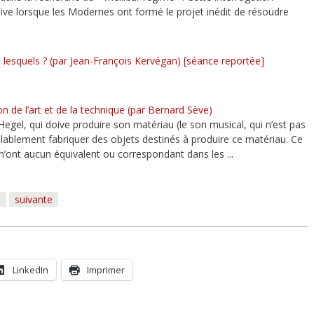
isive lorsque les Modernes ont formé le projet inédit de résoudre
 lesquels ? (par Jean-François Kervégan) [séance reportée]
on de l’art et de la technique (par Bernard Sève)
egel, qui doive produire son matériau (le son musical, qui n’est pas
alablement fabriquer des objets destinés à produire ce matériau. Ce
n’ont aucun équivalent ou correspondant dans les ...
6
suivante
LinkedIn
Imprimer