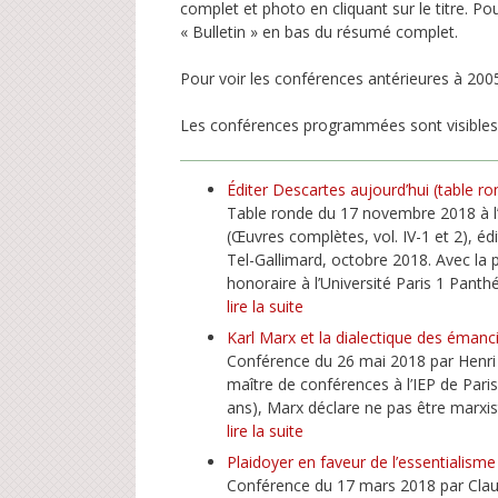
complet et photo en cliquant sur le titre. Pou
« Bulletin » en bas du résumé complet.
Pour voir les conférences antérieures à 200
Les conférences programmées sont visibles 
Éditer Descartes aujourd’hui (table ro
Table ronde du 17 novembre 2018 à l’
(Œuvres complètes, vol. IV-1 et 2), é
Tel-Gallimard, octobre 2018. Avec la 
honoraire à l’Université Paris 1 Pant
lire la suite
Karl Marx et la dialectique des émanc
Conférence du 26 mai 2018 par Henri 
maître de conférences à l’IEP de Paris
ans), Marx déclare ne pas être marxist
lire la suite
Plaidoyer en faveur de l’essentialisme 
Conférence du 17 mars 2018 par Clau