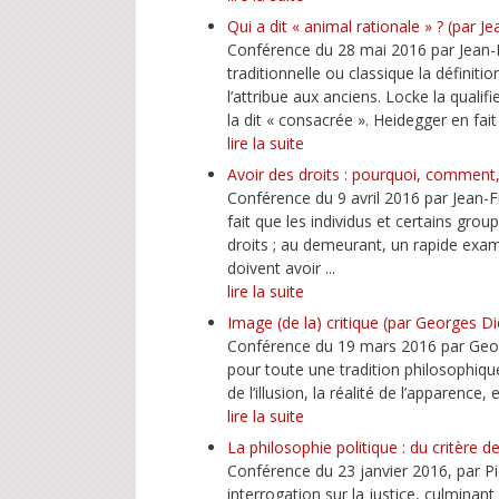
Qui a dit « animal rationale » ? (par J
Conférence du 28 mai 2016 par Jean-Mi
traditionnelle ou classique la défini
l’attribue aux anciens. Locke la quali
la dit « consacrée ». Heidegger en fait l
lire la suite
Avoir des droits : pourquoi, comment,
Conférence du 9 avril 2016 par Jean-
fait que les individus et certains gro
droits ; au demeurant, un rapide exa
doivent avoir ...
lire la suite
Image (de la) critique (par Georges 
Conférence du 19 mars 2016 par George
pour toute une tradition philosophique 
de l’illusion, la réalité de l’apparence
lire la suite
La philosophie politique : du critère de
Conférence du 23 janvier 2016, par P
interrogation sur la justice, culminan