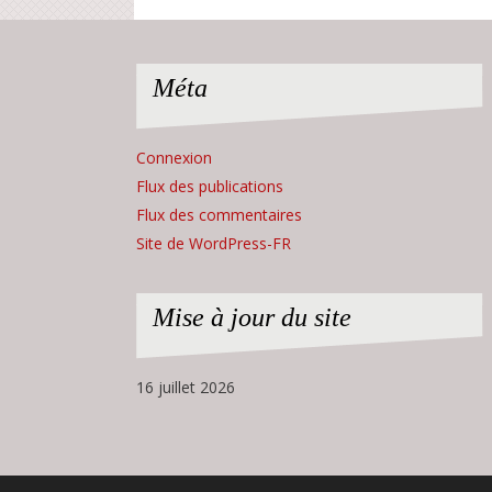
Méta
Connexion
Flux des publications
Flux des commentaires
Site de WordPress-FR
Mise à jour du site
16 juillet 2026